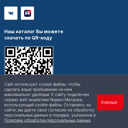
Наш каталог Вы можете
скачать по QR-коду
Сайт использует cookie-файлы, чтобы
сделать ваше пребывание на нем
максимально удобным. К cайту подключен
сервис веб-аналитики Яндекс.Метрика,
Хорошо
использующий cookie-файлы. Оставаясь на
сайте, вы даете свое согласие на обработку
персональных данных в порядке, указанном в
© 2026 | Все права защищены
Политике обработки персональных данных
.