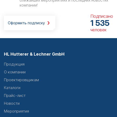
ближайших мероприятиях и последних новостях
компании!
Подписано
1 535
Оформить подписку
человек
HL Hutterer & Lechner GmbH
Продукция
О компании
Проектировщикам
Каталоги
Прайс-лист
Новости
Мероприятия