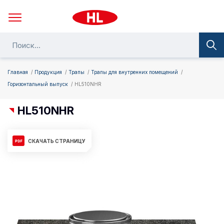
Главная
Продукция
Трапы
Трапы для внутренних помещений
Горизонтальный выпуск
HL510NHR
HL510NHR
СКАЧАТЬ СТРАНИЦУ