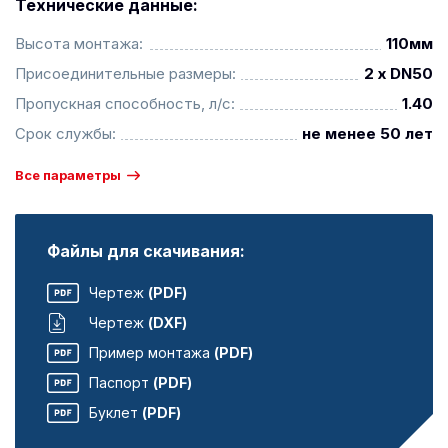
Технические данные:
Высота монтажа:
110мм
Присоединительные размеры:
2 x DN50
Пропускная способность, л/с:
1.40
Срок службы:
не менее 50 лет
Все параметры
Файлы для скачивания:
Чертеж
(PDF)
Чертеж
(DXF)
Пример монтажа
(PDF)
Паспорт
(PDF)
Буклет
(PDF)