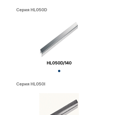
Серия HL050D
HL050D/140
Серия HL050I