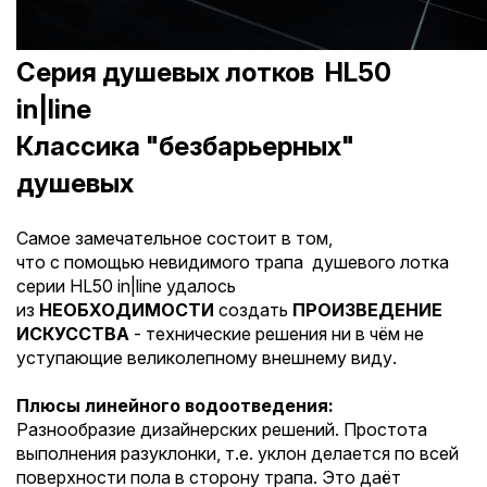
Серия душевых лотков HL50
in|line
Классика "безбарьерных"
душевых
Самое замечательное состоит в том,
что с помощью невидимого трапа душевого лотка
серии HL50 in|line удалось
из
НЕОБХОДИМОСТИ
создать
ПРОИЗВЕДЕНИЕ
ИСКУССТВА
- технические решения ни в чём не
уступающие великолепному внешнему виду.
Плюсы линейного водоотведения:
Разнообразие дизайнерских решений. Простота
выполнения разуклонки, т.е. уклон делается по всей
поверхности пола в сторону трапа. Это даёт