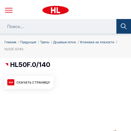
Главная
Продукция
Трапы
Душевые лотки
Установка на плоскости
HL50F.0/140
HL50F.0/140
СКАЧАТЬ СТРАНИЦУ