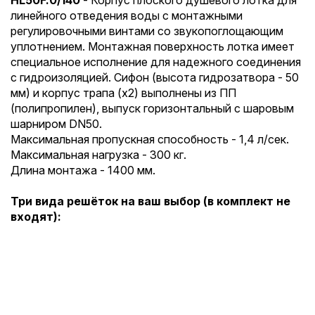
HL50F.0/140
-
Корпус плоского душевого лотка для
линейного отведения воды с монтажными
регулировочными винтами со звукопоглощающим
уплотнением. Монтажная поверхность лотка имеет
специальное исполнение для надежного соединения
с гидроизоляцией. Сифон (высота гидрозатвора - 50
мм) и корпус трапа (x2) выполнены из ПП
(полипропилен), выпуск горизонтальный с шаровым
шарниром DN50.
Максимальная пропускная способность - 1,4 л/сек.
Максимальная нагрузка - 300 кг.
Длина монтажа - 1400 мм.
Три вида решёток на ваш выбор (в комплект не
входят):