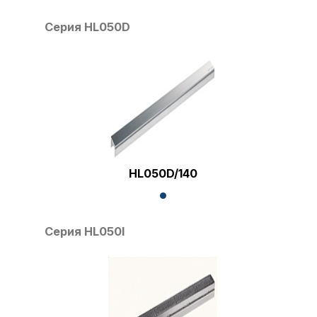
Серия HL050D
HL050D/140
Серия HL050I