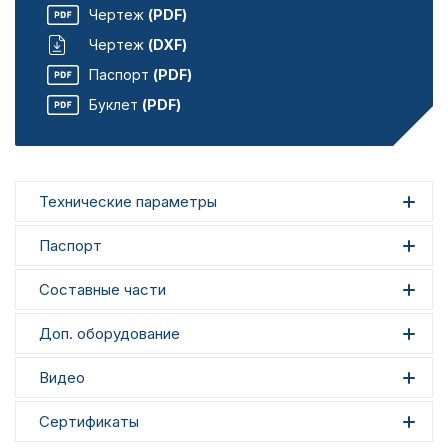
Чертеж
(PDF)
Чертеж
(DXF)
Паспорт
(PDF)
Буклет
(PDF)
Технические параметры
Паспорт
Составные части
Доп. оборудование
Видео
Сертификаты