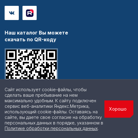
Наш каталог Вы можете
скачать по QR-коду
Сайт использует cookie-файлы, чтобы
сделать ваше пребывание на нем
максимально удобным. К cайту подключен
сервис веб-аналитики Яндекс.Метрика,
Хорошо
использующий cookie-файлы. Оставаясь на
сайте, вы даете свое согласие на обработку
персональных данных в порядке, указанном в
© 2026 | Все права защищены
Политике обработки персональных данных
.