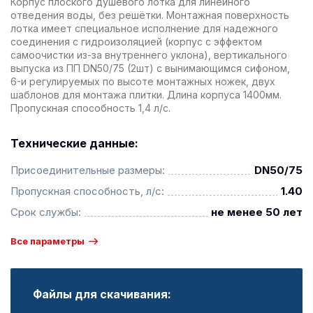
Корпус плоского душевого лотка для линейного
отведения воды, без решётки. Монтажная поверхность
лотка имеет специальное исполнение для надежного
соединения с гидроизоляцией (корпус с эффектом
самоочистки из-за внутреннего уклона), вертикального
выпуска из ПП DN50/75 (2шт) с вынимающимся сифоном,
6-и регулируемых по высоте монтажных ножек, двух
шаблонов для монтажа плитки. Длина корпуса 1400мм.
Пропускная способность 1,4 л/с.
Технические данные:
Присоединительные размеры:
DN50/75
Пропускная способность, л/с:
1.40
Срок службы:
не менее 50 лет
Все параметры
Файлы для скачивания: