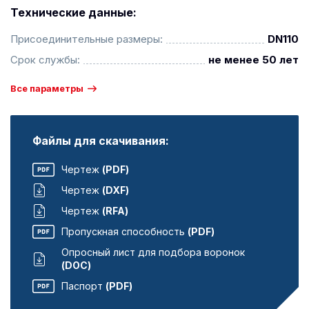
Технические данные:
Присоединительные размеры:
DN110
Срок службы:
не менее 50 лет
Все параметры
Файлы для скачивания:
Чертеж
(PDF)
Чертеж
(DXF)
Чертеж
(RFA)
Пропускная способность
(PDF)
Опросный лист для подбора воронок
(DOC)
Паспорт
(PDF)