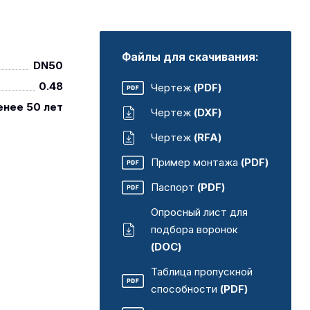
Файлы для скачивания:
DN50
0.48
Чертеж
(PDF)
енее 50 лет
Чертеж
(DXF)
Чертеж
(RFA)
Пример монтажа
(PDF)
Паспорт
(PDF)
Опросный лист для
подбора воронок
(DOC)
Таблица пропускной
способности
(PDF)