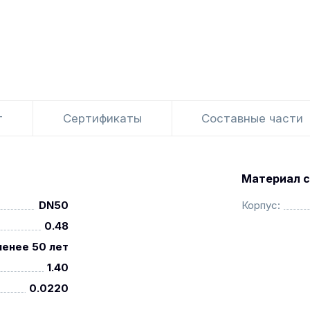
т
Сертификаты
Составные части
Материал с
DN50
Корпус:
0.48
менее 50 лет
1.40
0.0220