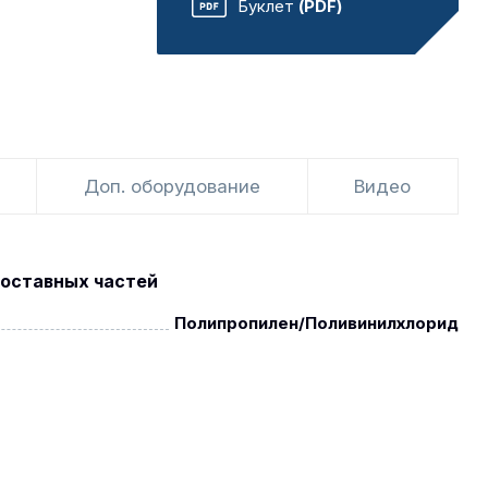
Буклет
(PDF)
Доп. оборудование
Видео
оставных частей
Полипропилен/Поливинилхлорид