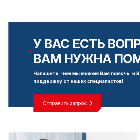
У ВАС ЕСТЬ ВОП
ВАМ НУЖНА ПО
Напишите, чем мы можем Вам помочь, и В
поддержку от наших специалистов!
Отправить запрос