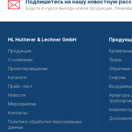
Подпишитесь на нашу новостную расс
Будьте в курсе выхода новой продукции, ближай
HL Hutterer & Lechner GmbH
Продукц
Продукция
Кровельны
О компании
Трапы
Проектировщикам
Обратные 
Каталоги
Сифоны
Прайс-лист
Воздушные
Новости
Арматура 
трубопров
Мероприятия
Комплекту
Контакты
Дополните
Политика обработки персональных
данных