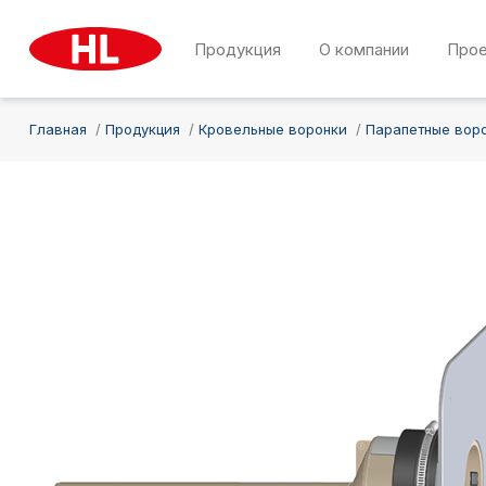
Продукция
О компании
Про
Главная
Продукция
Кровельные воронки
Парапетные вор