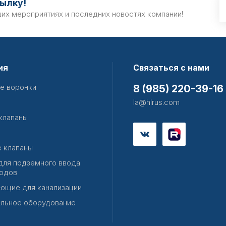
ылку!
ших мероприятиях и последних новостях компании!
ия
Связаться с нами
е воронки
8 (985) 220-39-16
la@hlrus.com
клапаны
 клапаны
для подземного ввода
одов
ющие для канализации
льное оборудование