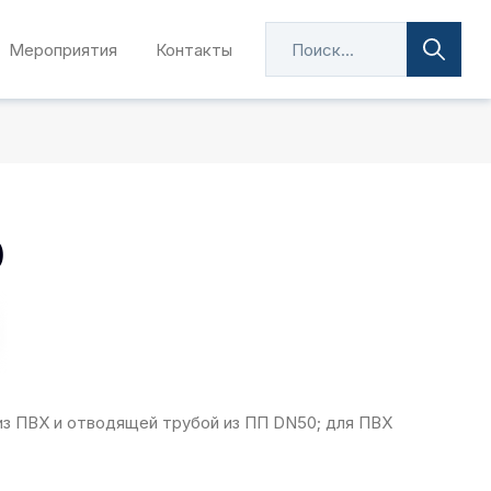
Мероприятия
Контакты
0
из ПВХ и отводящей трубой из ПП DN50; для ПВХ