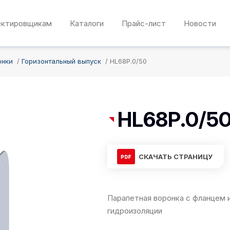
ектировщикам
Каталоги
Прайс-лист
Новости
онки
Горизонтальный выпуск
HL68P.0/50
HL68P.0/5
СКАЧАТЬ СТРАНИЦУ
Парапетная воронка с фланцем 
гидроизоляции