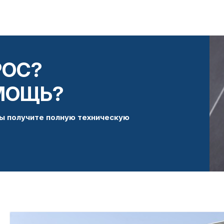
РОС?
МОЩЬ?
ы получите полную техническую