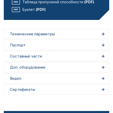
Таблица пропускной способности
(PDF)
Буклет
(PDF)
Технические параметры
Паспорт
Составные части
Доп. оборудование
Видео
Сертификаты