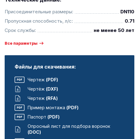
Присоединительные размеры:
DN110
Пропускная способность, л/с:
0.71
Срок службы:
не менее 50 лет
Все параметры
Файлы для скачивания:
Чертеж
(PDF)
Чертёж
(DXF)
Чертеж
(RFA)
Пример монтажа
(PDF)
Паспорт
(PDF)
Опросный лист для подбора воронок
(DOC)