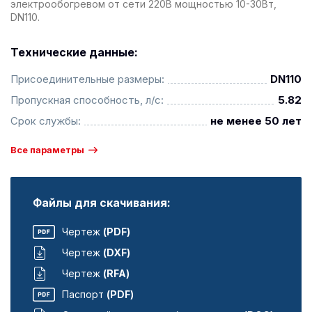
электрообогревом от сети 220В мощностью 10-30Вт,
DN110.
Технические данные:
Присоединительные размеры:
DN110
Пропускная способность, л/с:
5.82
Срок службы:
не менее 50 лет
Все параметры
Файлы для скачивания:
Чертеж
(PDF)
Чертеж
(DXF)
Чертеж
(RFA)
Паспорт
(PDF)