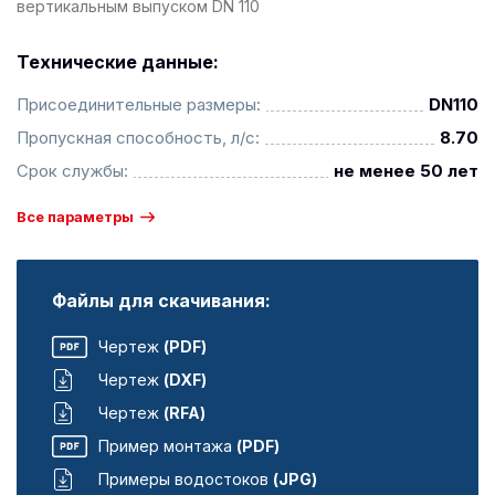
вертикальным выпуском DN 110
Технические данные:
Присоединительные размеры:
DN110
Пропускная способность, л/с:
8.70
Срок службы:
не менее 50 лет
Все параметры
Файлы для скачивания:
Чертеж
(PDF)
Чертеж
(DXF)
Чертеж
(RFA)
Пример монтажа
(PDF)
Примеры водостоков
(JPG)