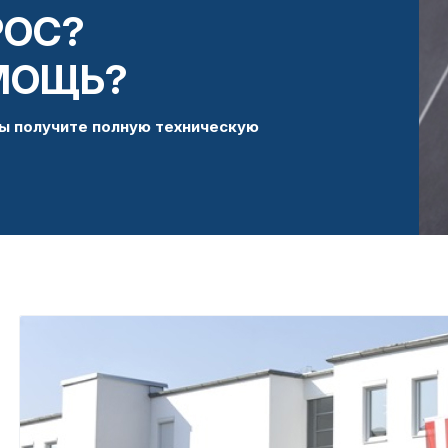
РОС?
МОЩЬ?
ы получите полную техническую