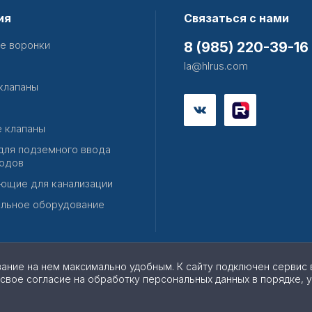
ия
Связаться с нами
е воронки
8 (985) 220-39-16
la@hlrus.com
клапаны
 клапаны
для подземного ввода
одов
ющие для канализации
льное оборудование
вание на нем максимально удобным. К cайту подключен сервис 
 свое согласие на обработку персональных данных в порядке, 