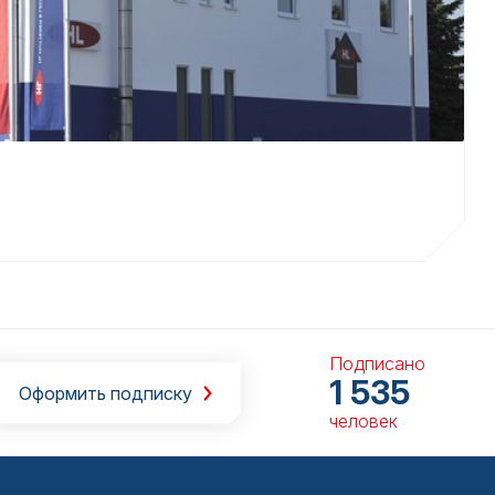
Подписано
1 535
Оформить подписку
человек