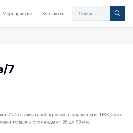
Мероприятия
Контакты
e/7
ка DN75 с электрообогревом, с корпусом из ПВХ, верт.
ровки толщины слоя воды от 28 до 68 мм.