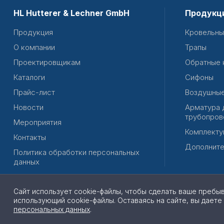
HL Hutterer & Lechner GmbH
Продукц
Продукция
Кровельны
О компании
Трапы
Проектировщикам
Обратные 
Каталоги
Сифоны
Прайс-лист
Воздушные
Новости
Арматура 
трубопров
Мероприятия
Комплекту
Контакты
Дополните
Политика обработки персональных
данных
Сайт использует cookie-файлы, чтобы сделать ваше пребы
использующий cookie-файлы. Оставаясь на сайте, вы даете
© 2026 | Все права защищены
персональных данных
.