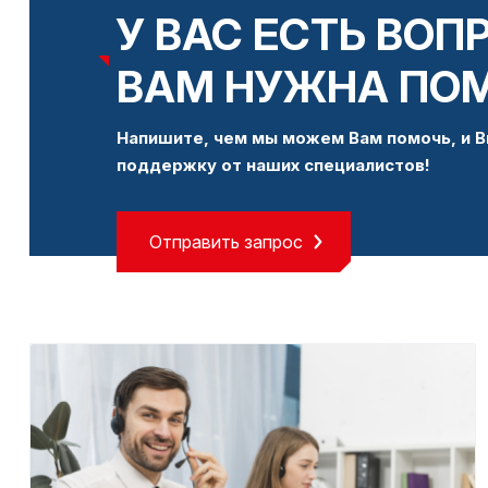
У ВАС ЕСТЬ ВОП
ВАМ НУЖНА ПО
Напишите, чем мы можем Вам помочь, и В
поддержку от наших специалистов!
Отправить запрос