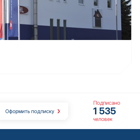
Подписано
1 535
Оформить подписку
человек