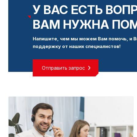
У ВАС ЕСТЬ ВОП
ВАМ НУЖНА ПО
Напишите, чем мы можем Вам помочь, и В
поддержку от наших специалистов!
Отправить запрос