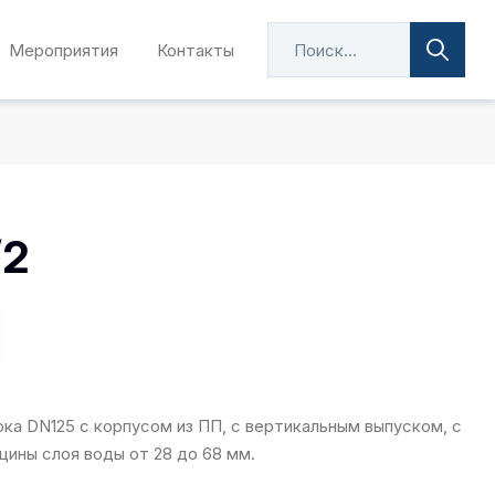
Мероприятия
Контакты
/2
ка DN125 с корпусом из ПП, с вертикальным выпуском, с
ины слоя воды от 28 до 68 мм.