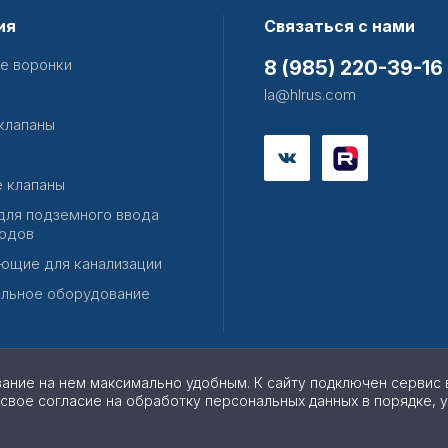
ия
Связаться с нами
е воронки
8 (985) 220-39-16
la@hlrus.com
клапаны
 клапаны
для подземного ввода
одов
ющие для канализации
льное оборудование
вание на нем максимально удобным. К cайту подключен сервис 
 свое согласие на обработку персональных данных в порядке, 