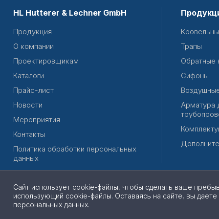
HL Hutterer & Lechner GmbH
Продукц
Продукция
Кровельны
О компании
Трапы
Проектировщикам
Обратные 
Каталоги
Сифоны
Прайс-лист
Воздушные
Новости
Арматура 
трубопров
Мероприятия
Комплекту
Контакты
Дополните
Политика обработки персональных
данных
Сайт использует cookie-файлы, чтобы сделать ваше пребы
использующий cookie-файлы. Оставаясь на сайте, вы даете
© 2026 | Все права защищены
персональных данных
.