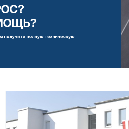
РОС?
МОЩЬ?
ы получите полную техническую