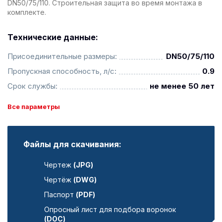
DN50/75/110. Строительная защита во время монтажа в
комплекте.
Технические данные:
Присоединительные размеры:
DN50/75/110
Пропускная способность, л/с:
0.9
Срок службы:
не менее 50 лет
Все параметры
Файлы для скачивания:
Чертеж
(JPG)
Чертёж
(DWG)
Паспорт
(PDF)
Опросный лист для подбора воронок
(DOC)