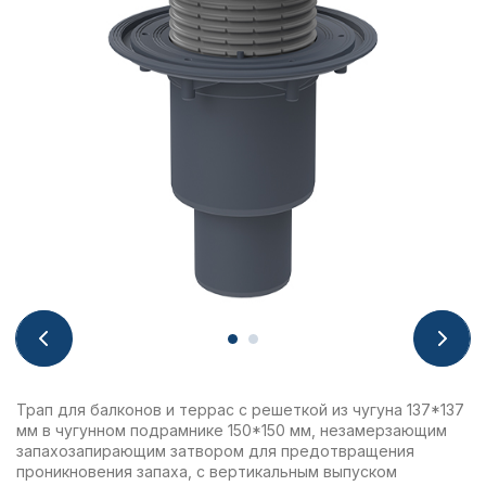
Трап для балконов и террас с решеткой из чугуна 137*137
мм в чугунном подрамнике 150*150 мм, незамерзающим
запахозапирающим затвором для предотвращения
проникновения запаха, с вертикальным выпуском