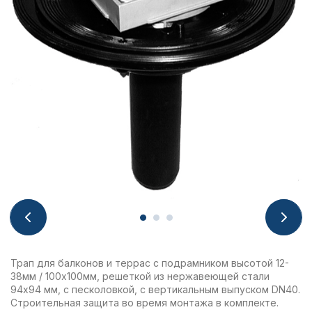
Трап для балконов и террас с подрамником высотой 12-
38мм / 100х100мм, решеткой из нержавеющей стали
94х94 мм, с песколовкой, с вертикальным выпуском DN40.
Строительная защита во время монтажа в комплекте.