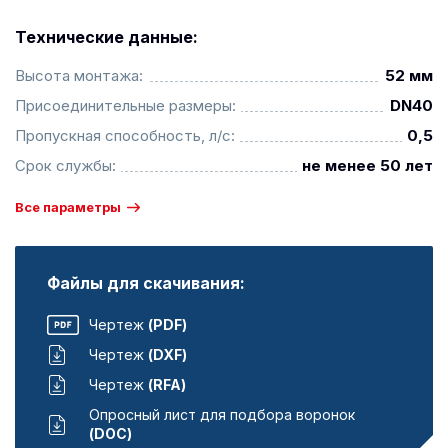
Технические данные:
Высота монтажа:
52 мм
Присоединительные размеры:
DN40
Пропускная способность, л/с:
0,5
Срок службы:
не менее 50 лет
Все параметры
Файлы для скачивания:
Чертеж
(PDF)
Чертеж
(DXF)
Чертеж
(RFA)
Опросный лист для подбора воронок
(DOC)