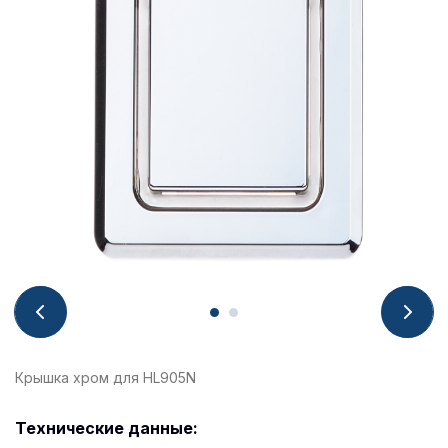
Крышка хром для HL905N
Технические данные: