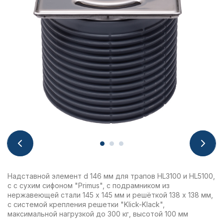
Надставной элемент d 146 мм для трапов HL3100 и HL5100,
с с сухим сифоном "Primus", с подрамником из
нержавеющей стали 145 x 145 мм и решёткой 138 x 138 мм,
с системой крепления решетки "Klick-Klack",
максимальной нагрузкой до 300 кг, высотой 100 мм