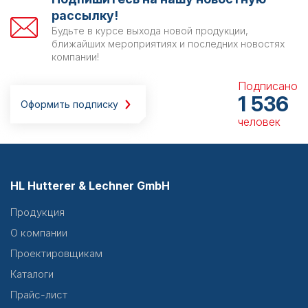
рассылку!
Будьте в курсе выхода новой продукции,
ближайших мероприятиях и последних новостях
компании!
Подписано
1 536
Оформить подписку
человек
HL Hutterer & Lechner GmbH
Продукция
О компании
Проектировщикам
Каталоги
Прайс-лист