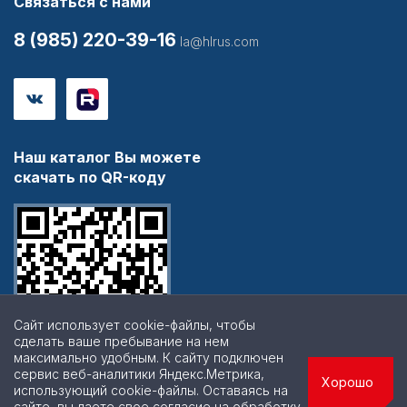
Связаться с нами
8 (985) 220-39-16
la@hlrus.com
Наш каталог Вы можете
скачать по QR-коду
Сайт использует cookie-файлы, чтобы
сделать ваше пребывание на нем
максимально удобным. К cайту подключен
сервис веб-аналитики Яндекс.Метрика,
Хорошо
использующий cookie-файлы. Оставаясь на
сайте, вы даете свое согласие на обработку