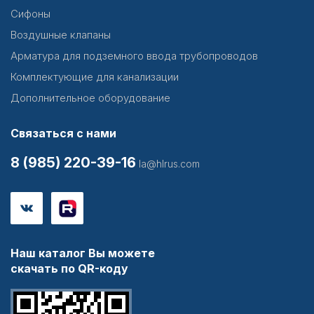
Сифоны
Воздушные клапаны
Арматура для подземного ввода трубопроводов
Комплектующие для канализации
Дополнительное оборудование
Связаться с нами
8 (985) 220-39-16
la@hlrus.com
Наш каталог Вы можете
скачать по QR-коду