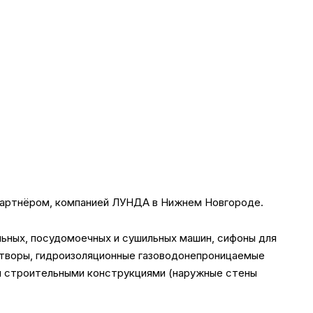
м партнёром, компанией ЛУНДА в Нижнем Новгороде.
льных, посудомоечных и сушильных машин, сифоны для
затворы, гидроизоляционные газоводонепроницаемые
и строительными конструкциями (наружные стены