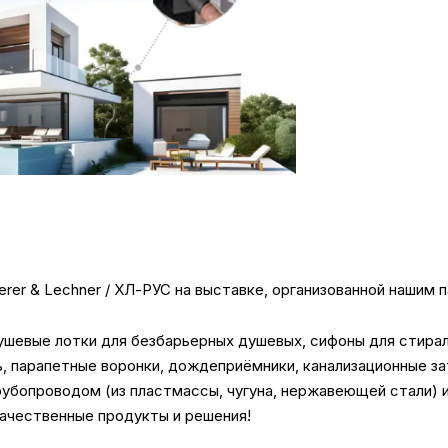
erer & Lechner / ХЛ-РУС на выставке, организованной наши
ушевые лотки для безбарьерных душевых, сифоны для стира
ь, парапетные воронки, дождеприёмники, канализационные 
убопроводом (из пластмассы, чугуна, нержавеющей стали) 
окачественные продукты и решения!