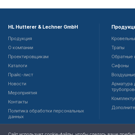
HL Hutterer & Lechner GmbH
Продукц
Продукция
Кровельны
О компании
Трапы
Проектировщикам
Обратные 
Каталоги
Сифоны
Прайс-лист
Воздушные
Новости
Арматура 
трубопров
Мероприятия
Комплекту
Контакты
Дополните
Политика обработки персональных
данных
Сайт использует cookie-файлы, чтобы сделать ваше пребы