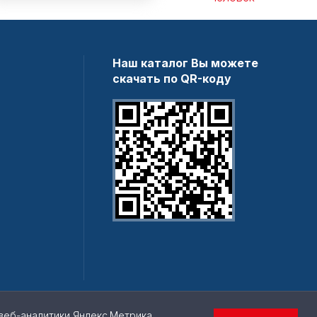
Наш каталог Вы можете
скачать по QR-коду
веб-аналитики Яндекс.Метрика,