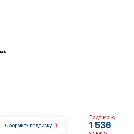
а).
Подписано
1 536
Оформить подписку
человек