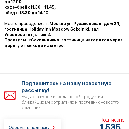
до 17.00,
кофе-брейк 11.30 - 11.45,
обед с 13:30 до 14:10
Место проведения:
г.
Москва ул. Русаковская, дом 24,
гостиница Holiday Inn Moscow Sokolniki, зал
Университет, этаж 2.
Проезд: м. «Сокольники», гостиница находится через
дорогу от выхода из метро.
Подпишитесь на нашу новостную
рассылку!
Будьте в курсе выхода новой продукции,
ближайших мероприятиях и последних новостях
компании!
Подписано
1 535
Оформить подписку