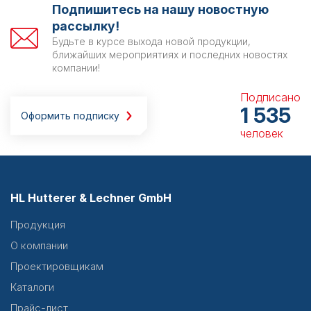
Подпишитесь на нашу новостную
рассылку!
Будьте в курсе выхода новой продукции,
ближайших мероприятиях и последних новостях
компании!
Подписано
1 535
Оформить подписку
человек
HL Hutterer & Lechner GmbH
Продукция
О компании
Проектировщикам
Каталоги
Прайс-лист