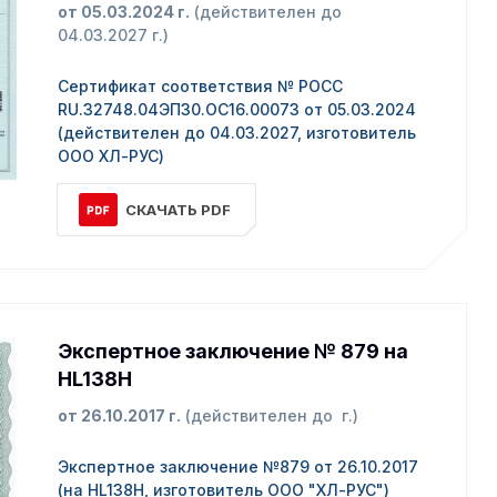
от 05.03.2024 г.
(действителен до
04.03.2027 г.)
Сертификат соответствия № РОСС
RU.32748.04ЭП30.ОС16.00073 от 05.03.2024
(действителен до 04.03.2027, изготовитель
ООО ХЛ-РУС)
СКАЧАТЬ PDF
Экспертное заключение № 879 на
HL138H
от 26.10.2017 г.
(действителен до г.)
Экспертное заключение №879 от 26.10.2017
(на HL138H, изготовитель ООО "ХЛ-РУС")