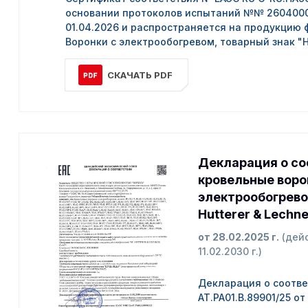
основании протоколов испытаний №№ 2604000
01.04.2026 и распространяется на продукцию
Воронки с электрообогревом, товарный знак "H
СКАЧАТЬ PDF
Декларация о со
кровельные воро
электрообогрево
Hutterer & Lechn
от 28.02.2025 г.
(дей
11.02.2030 г.)
Декларация о соотве
АТ.PA01.В.89901/25 от