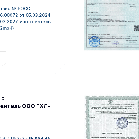
ствия № РОСС
6.00072 от 05.03.2024
03.2027, изготовитель
 GmbH)
 с
овитель ООО "ХЛ-
.В.00182-26 выдан на