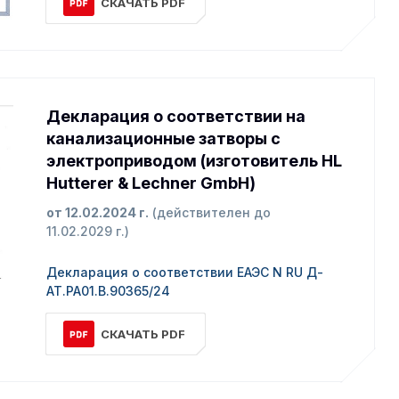
СКАЧАТЬ PDF
Декларация о соответствии на
канализационные затворы с
электроприводом (изготовитель HL
Hutterer & Lechner GmbH)
от 12.02.2024 г.
(действителен до
11.02.2029 г.)
Декларация о соответствии ЕАЭС N RU Д-
АТ.РА01.В.90365/24
СКАЧАТЬ PDF