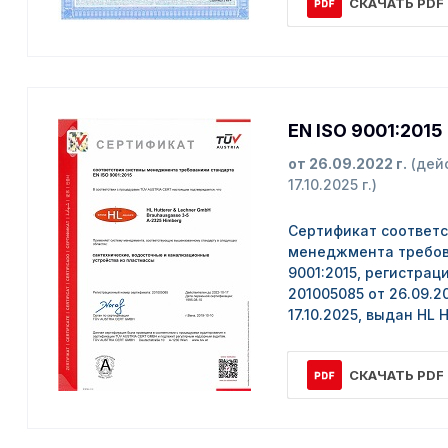
СКАЧАТЬ PDF
EN ISO 9001:2015
от 26.09.2022 г.
(дей
17.10.2025 г.)
Сертификат соответ
менеджмента требов
9001:2015, регистра
201005085 от 26.09.2
17.10.2025, выдан HL 
СКАЧАТЬ PDF