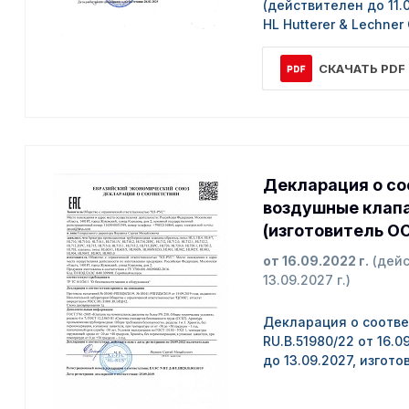
(действителен до 11.
HL Hutterer & Lechner
СКАЧАТЬ PDF
Декларация о со
воздушные клап
(изготовитель О
от 16.09.2022 г.
(дейс
13.09.2027 г.)
Декларация о соотве
RU.B.51980/22 от 16.
до 13.09.2027, изгот