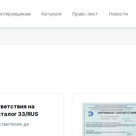
ектировщикам
Каталоги
Прайс-лист
Новости
ветствия на
аталог 33/RUS
ствителен до