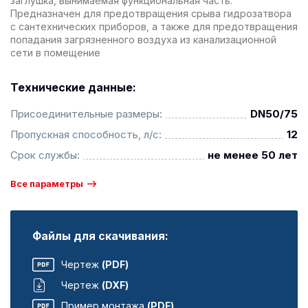
заглушка, вынимаемая функциональная часть.
Предназначен для предотвращения срыва гидрозатвора
с сантехнических приборов, а также для предотвращения
попадания загрязненного воздуха из канализационной
сети в помещение
Технические данные:
Присоединительные размеры:
DN50/75
Пропускная способность, л/с:
12
Срок службы:
не менее 50 лет
Все параметры
Файлы для скачивания:
Чертеж
(PDF)
Чертеж
(DXF)
Пример монтажа
(PDF)