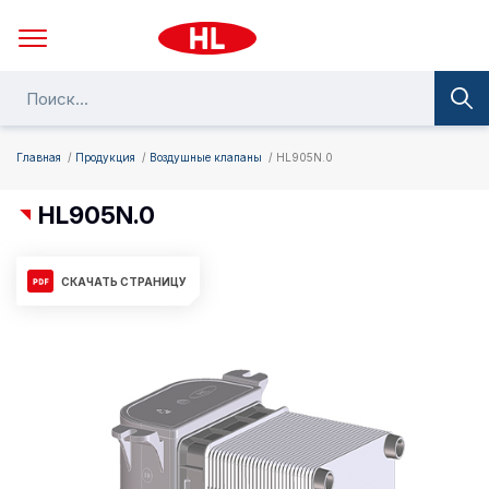
Главная
Продукция
Воздушные клапаны
HL905N.0
HL905N.0
СКАЧАТЬ СТРАНИЦУ