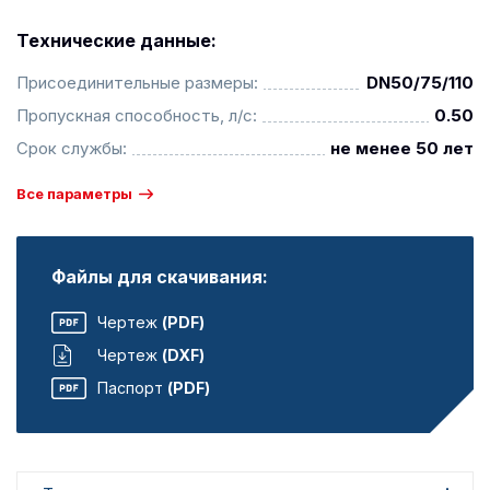
Технические данные:
Присоединительные размеры:
DN50/75/110
Пропускная способность, л/с:
0.50
Срок службы:
не менее 50 лет
Все параметры
Файлы для скачивания:
Чертеж
(PDF)
Чертеж
(DXF)
Паспорт
(PDF)