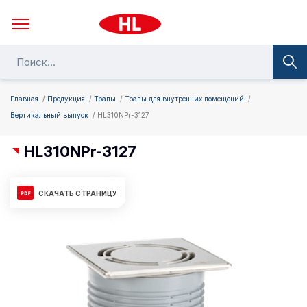
Главная
Продукция
Трапы
Трапы для внутренних помещений
Вертикальный выпуск
HL310NPr-3127
HL310NPr-3127
СКАЧАТЬ СТРАНИЦУ