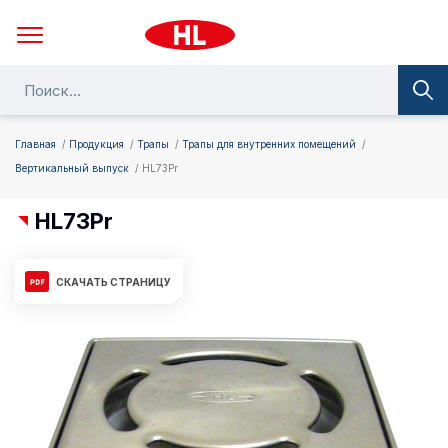
Главная
Продукция
Трапы
Трапы для внутренних помещений
Вертикальный выпуск
HL73Pr
HL73Pr
СКАЧАТЬ СТРАНИЦУ