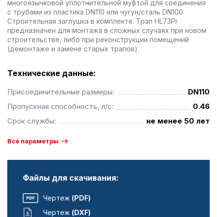
многоязычковой уплотнительной муфтой для соединения
с трубами из пластика DN110 или чугун/сталь DN100.
Строительная заглушка в комплекте. Трап HL73Pr
предназначен для монтажа в сложных случаях при новом
строительстве, либо при реконструкции помещений
(демонтаже и замене старых трапов).
Технические данные:
Присоединительные размеры:
DN110
Пропускная способность, л/с:
0.46
Срок службы:
не менее 50 лет
Все параметры
Файлы для скачивания:
Чертеж
(PDF)
Чертеж
(DXF)