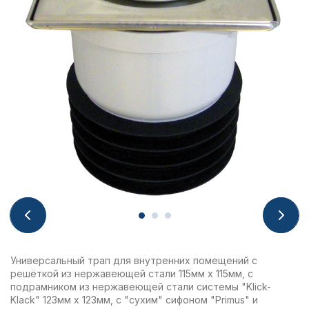
Универсальный трап для внутренних помещений с
решёткой из нержавеющей стали 115мм х 115мм, с
подрамником из нержавеющей стали системы "Klick-
Klack" 123мм х 123мм, с "сухим" сифоном "Primus" и