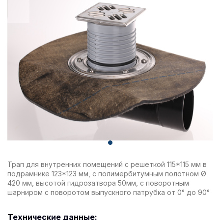
Трап для внутренних помещений с решеткой 115*115 мм в
подрамнике 123*123 мм, с полимербитумным полотном Ø
420 мм, высотой гидрозатвора 50мм, с поворотным
шарниром с поворотом выпускного патрубка от 0° до 90°
Технические данные: