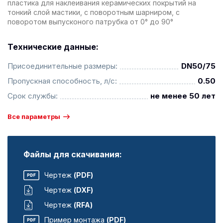
пластика для наклеивания керамических покрытий на
тонкий слой мастики, с поворотным шарниром, с
поворотом выпусконого патрубка от 0° до 90°
Технические данные:
Присоединительные размеры:
DN50/75
Пропускная способность, л/с:
0.50
Срок службы:
не менее 50 лет
Все параметры
Файлы для скачивания:
Чертеж
(PDF)
Чертеж
(DXF)
Чертеж
(RFA)
Пример монтажа
(PDF)