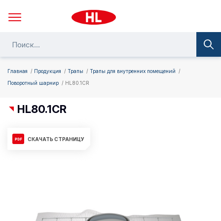
Главная
Продукция
Трапы
Трапы для внутренних помещений
Поворотный шарнир
HL80.1CR
HL80.1CR
СКАЧАТЬ СТРАНИЦУ