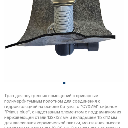
Трап для внутренних помещений с приварным
полимербитумным полотном для соединения с
гидроизоляцией на основе битума, с "СУХИМ" сифоном
"Primus blue", с надставным элементом с подрамником из
нержавеющей стали 132х132 мм и вкладышем 112х112 мм
для вклеивания керамической плитки, монтажная высота