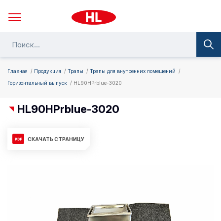
Главная
Продукция
Трапы
Трапы для внутренних помещений
Горизонтальный выпуск
HL90HPrblue-3020
HL90HPrblue-3020
СКАЧАТЬ СТРАНИЦУ