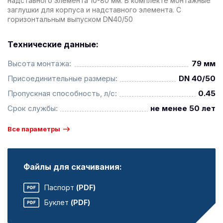
надставного элемента 10-80 мм. В комплекте монтажные
заглушки для корпуса и надставного элемента. С
горизонтальным выпуском DN40/50
Технические данные:
Высота монтажа:
79 мм
Присоединительные размеры:
DN 40/50
Пропускная способность, л/с:
0.45
Срок службы:
не менее 50 лет
Все параметры
Файлы для скачивания:
Паспорт
(PDF)
Буклет
(PDF)