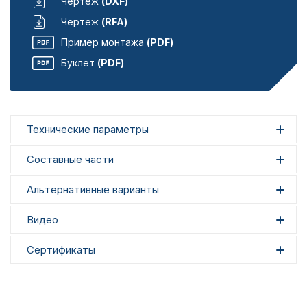
Чертеж
(DXF)
Чертеж
(RFA)
Пример монтажа
(PDF)
Буклет
(PDF)
Технические параметры
Составные части
Альтернативные варианты
Видео
Сертификаты