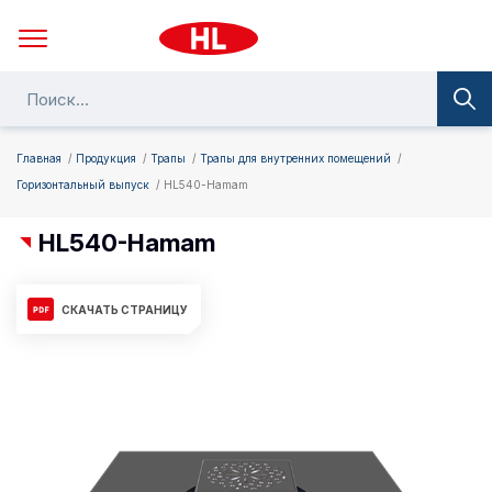
Главная
Продукция
Трапы
Трапы для внутренних помещений
Горизонтальный выпуск
HL540-Hamam
HL540-Hamam
СКАЧАТЬ СТРАНИЦУ