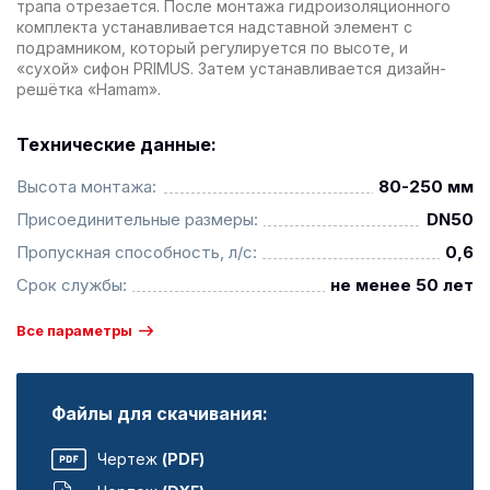
трапа отрезается. После монтажа гидроизоляционного
комплекта устанавливается надставной элемент с
подрамником, который регулируется по высоте, и
«сухой» сифон PRIMUS. Затем устанавливается дизайн-
решётка «Hamam».
Технические данные:
Высота монтажа:
80-250 мм
Присоединительные размеры:
DN50
Пропускная способность, л/с:
0,6
Срок службы:
не менее 50 лет
Все параметры
Файлы для скачивания:
Чертеж
(PDF)