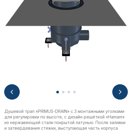
Душевой трап «PRIMUS-DRAIN» с 3 монтажными уголками
для регулировки по высоте, с дизайн-решёткой «Hamam»
из нержавеющей стали покрытой латунью. После заливки
и затвердевания стяжки, выступающая часть корпуса