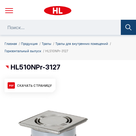
Главная
Продукция
Трапы
Трапы для внутренних помещений
Горизонтальный выпуск
HL510NPr-3127
HL510NPr-3127
СКАЧАТЬ СТРАНИЦУ