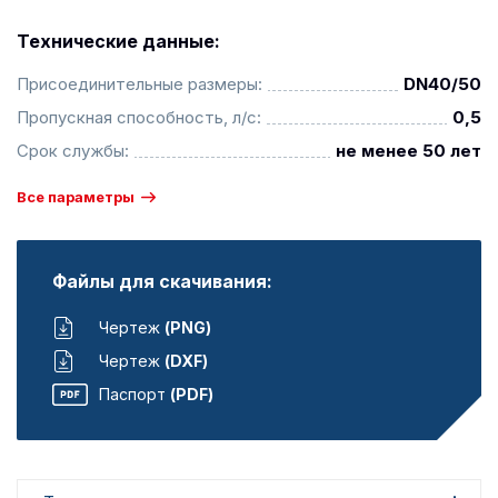
Технические данные:
Присоединительные размеры:
DN40/50
Пропускная способность, л/с:
0,5
Срок службы:
не менее 50 лет
Все параметры
Файлы для скачивания:
Чертеж
(PNG)
Чертеж
(DXF)
Паспорт
(PDF)