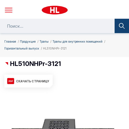
Главная
Продукция
Трапы
Трапы для внутренних помещений
Горизонтальный выпуск
HL510NHPr-3121
HL510NHPr-3121
СКАЧАТЬ СТРАНИЦУ