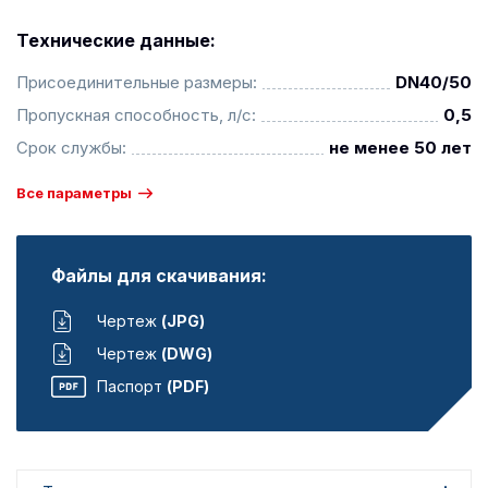
Технические данные:
Присоединительные размеры:
DN40/50
Пропускная способность, л/с:
0,5
Срок службы:
не менее 50 лет
Все параметры
Файлы для скачивания:
Чертеж
(JPG)
Чертеж
(DWG)
Паспорт
(PDF)