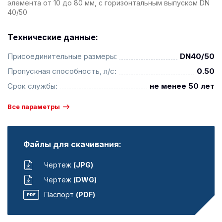
элемента от 10 до 80 мм, с горизонтальным выпуском DN
40/50
Технические данные:
Присоединительные размеры:
DN40/50
Пропускная способность, л/с:
0.50
Срок службы:
не менее 50 лет
Все параметры
Файлы для скачивания:
Чертеж
(JPG)
Чертеж
(DWG)
Паспорт
(PDF)