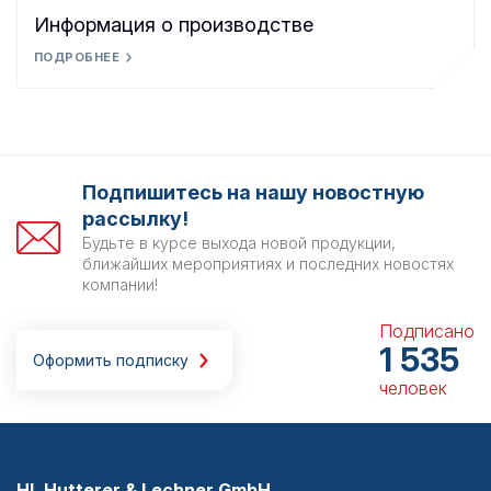
Информация о производстве
ПОДРОБНЕЕ
Подпишитесь на нашу новостную
рассылку!
Будьте в курсе выхода новой продукции,
ближайших мероприятиях и последних новостях
компании!
Подписано
1 535
Оформить подписку
человек
HL Hutterer & Lechner GmbH