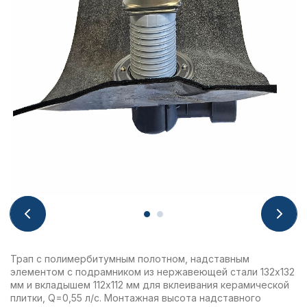
Трап с полимербитумным полотном, надставным
элементом с подрамником из нержавеющей стали 132х132
мм и вкладышем 112х112 мм для вклеивания керамической
плитки, Q=0,55 л/с. Монтажная высота надставного