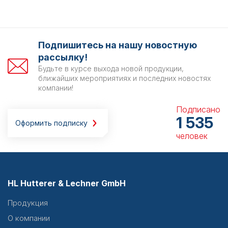
Подпишитесь на нашу новостную
рассылку!
Будьте в курсе выхода новой продукции,
ближайших мероприятиях и последних новостях
компании!
Подписано
1 535
Оформить подписку
человек
HL Hutterer & Lechner GmbH
Продукция
О компании