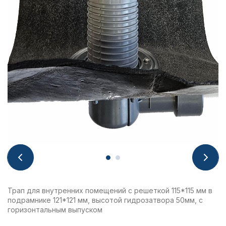
Трап для внутренних помещений с решеткой 115*115 мм в
подрамнике 121*121 мм, высотой гидрозатвора 50мм, с
горизонтальным выпуском