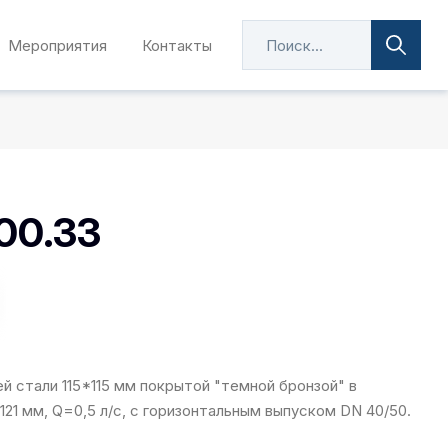
Мероприятия
Контакты
00.33
 стали 115*115 мм покрытой "темной бронзой" в
21 мм, Q=0,5 л/с, с горизонтальным выпуском DN 40/50.