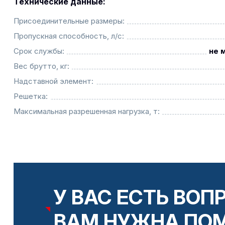
Технические данные:
Присоединительные размеры:
Пропускная способность, л/с:
Срок службы:
не 
Вес брутто, кг:
Надставной элемент:
Решетка:
Максимальная разрешенная нагрузка, т:
У ВАС ЕСТЬ ВОП
ВАМ НУЖНА ПО