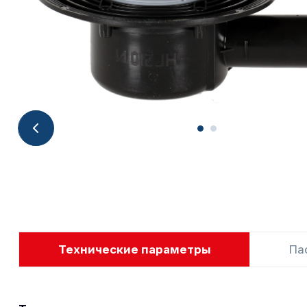
Технические параметры
Па