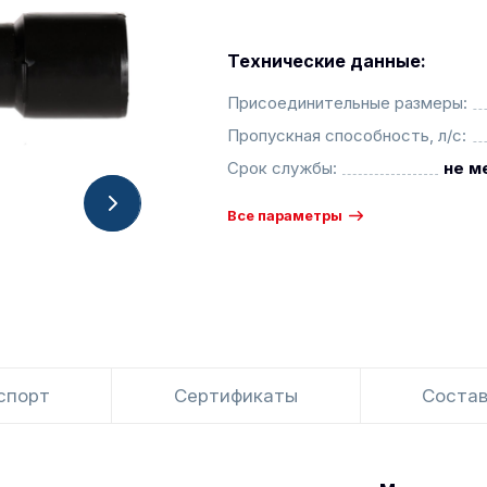
Технические данные:
Присоединительные размеры:
Пропускная способность, л/с:
Срок службы:
не м
Все параметры
спорт
Сертификаты
Состав