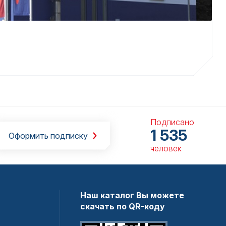
Подписано
1 535
Оформить подписку
человек
Наш каталог Вы можете
скачать по QR-коду