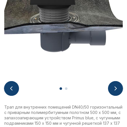
Трап для внутренних помещений DN40/50 горизонтальный
с приварным полимербитумным полотном 500 x 500 мм, с
запахозапирающим устройством Primus blue, с чугунными
подрамниками 150 х 150 мм и чугунной решеткой 137 х 137