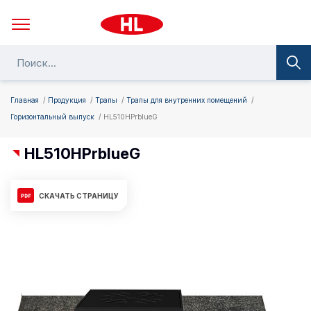
Главная
Продукция
Трапы
Трапы для внутренних помещений
Горизонтальный выпуск
HL510HPrblueG
HL510HPrblueG
СКАЧАТЬ СТРАНИЦУ