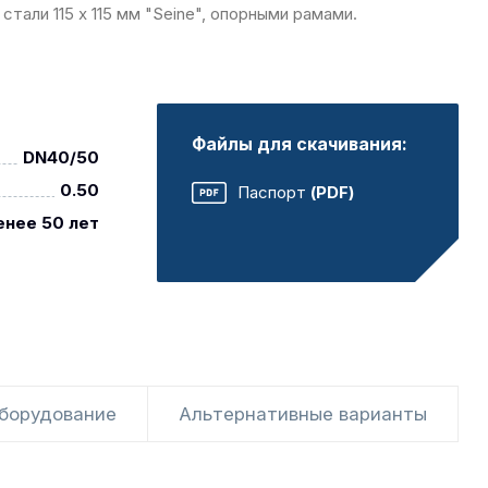
тали 115 х 115 мм "Seine", опорными рамами.
Файлы для скачивания:
DN40/50
0.50
Паспорт
(PDF)
енее 50 лет
оборудование
Альтернативные варианты