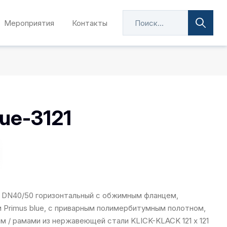
Мероприятия
Контакты
ue-3121
 DN40/50 горизонтальный с обжимным фланцем,
Primus blue, с приварным полимербитумным полотном,
мм / рамами из нержавеющей стали KLICK-KLACK 121 х 121