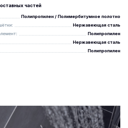
оставных частей
Полипропилен / Полимербитумное полотно
шётки:
Нержавеющая сталь
элемент:
Полипропилен
Нержавеющая сталь
Полипропилен