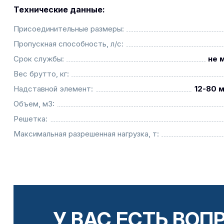
Технические данные:
Присоединительные размеры:
Пропускная способность, л/с:
Срок службы:
не 
Вес брутто, кг:
Надставной элемент:
12-80 м
Объем, м3:
Решетка:
Максимальная разрешенная нагрузка, т:
У ВАС ЕСТЬ ВОП