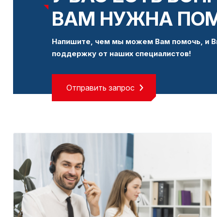
ВАМ НУЖНА ПО
Напишите, чем мы можем Вам помочь, и В
поддержку от наших специалистов!
Отправить запрос