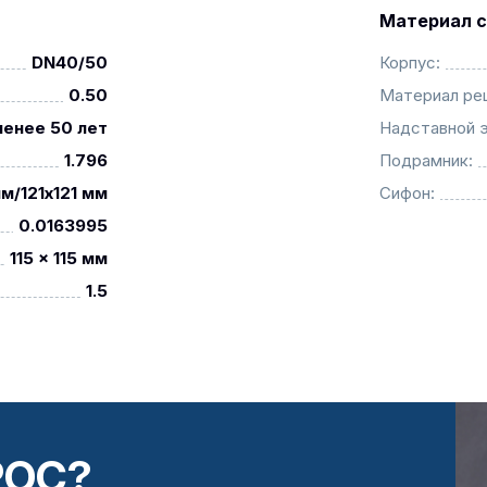
Материал с
DN40/50
Корпус:
0.50
Материал ре
менее 50 лет
Надставной 
1.796
Подрамник:
м/121x121 мм
Сифон:
0.0163995
115 x 115 мм
1.5
РОС?