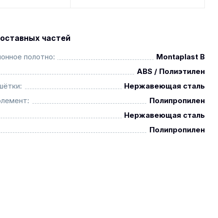
оставных частей
онное полотно:
Montaplast B
ABS / Полиэтилен
шётки:
Нержавеющая сталь
элемент:
Полипропилен
Нержавеющая сталь
Полипропилен