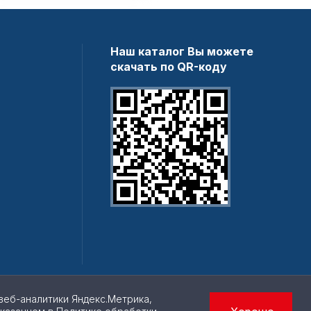
Наш каталог Вы можете
скачать по QR-коду
веб-аналитики Яндекс.Метрика,