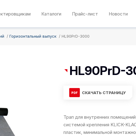
ектировщикам
Каталоги
Прайс-лист
Новости
ий
Горизонтальный выпуск
HL90PrD-3000
HL90PrD-3
СКАЧАТЬ СТРАНИЦУ
Трап для внутренних помещений 
системой крепления KLICK-KLACK
пластик, минимальной монтажно