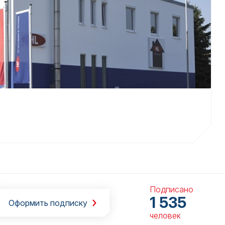
Подписано
1 535
Оформить подписку
человек