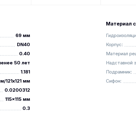
Материал с
69 мм
Гидроизоляци
DN40
Корпус:
0.40
Материал ре
менее 50 лет
Надставной 
1.181
Подрамник:
м/121x121 мм
Сифон:
0.0200312
115x115 мм
0.3