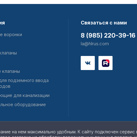
ия
Связаться с нами
е воронки
8 (985) 220-39-16
la@hlrus.com
клапаны
 клапаны
для подземного ввода
одов
ющие для канализации
льное оборудование
вание на нем максимально удобным. К cайту подключен сервис 