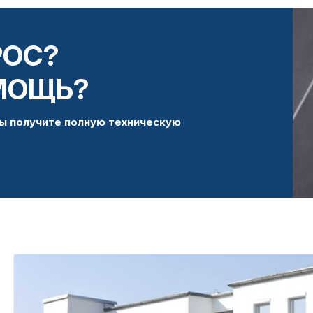
РОС?
МОЩЬ?
ы получите полную техническую