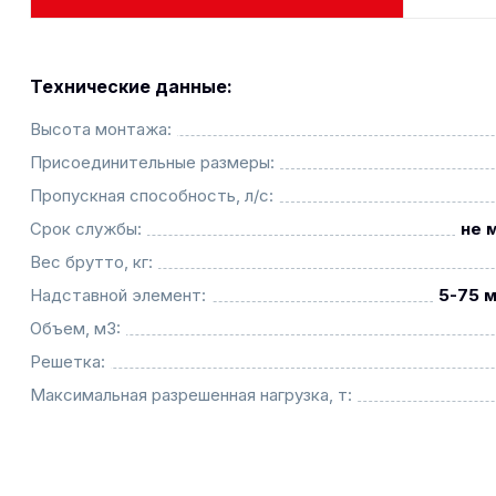
Технические данные:
Высота монтажа:
Присоединительные размеры:
Пропускная способность, л/с:
Срок службы:
не 
Вес брутто, кг:
Надставной элемент:
5-75 м
Объем, м3:
Решетка:
Максимальная разрешенная нагрузка, т: