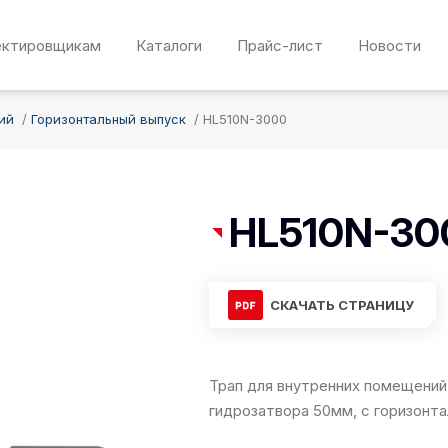
ектировщикам
Каталоги
Прайс-лист
Новости
ий
Горизонтальный выпуск
HL510N-3000
HL510N-30
СКАЧАТЬ СТРАНИЦУ
Трап для внутренних помещений 
гидрозатвора 50мм, с горизонт