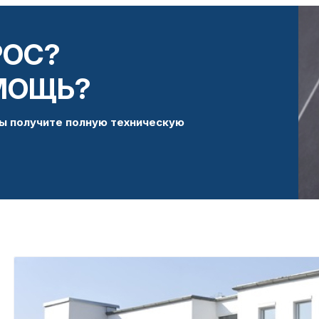
РОС?
МОЩЬ?
ы получите полную техническую