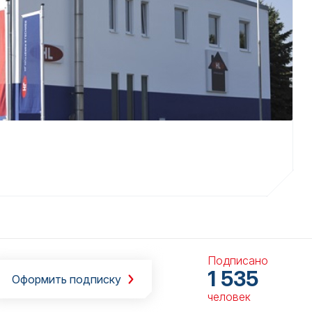
Подписано
1 535
Оформить подписку
человек