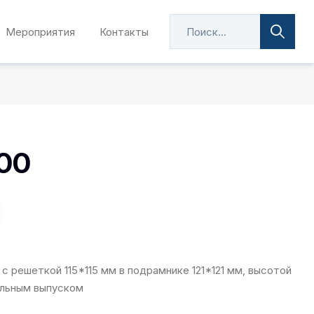
Мероприятия
Контакты
00
с решеткой 115*115 мм в подрамнике 121*121 мм, высотой
альным выпуском