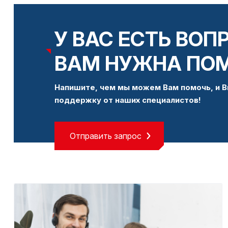
У ВАС ЕСТЬ ВОП
ВАМ НУЖНА ПО
Напишите, чем мы можем Вам помочь, и В
поддержку от наших специалистов!
Отправить запрос