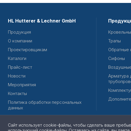
HL Hutterer & Lechner GmbH
Продукц
Продукция
Кровельны
О компании
Трапы
Проектировщикам
Обратные 
Каталоги
Сифоны
Прайс-лист
Воздушные
Новости
Арматура 
трубопров
Мероприятия
Комплекту
Контакты
Дополните
Политика обработки персональных
данных
Сайт использует cookie-файлы, чтобы сделать ваше пребы
использующий cookie-файлы. Оставаясь на сайте, вы даете