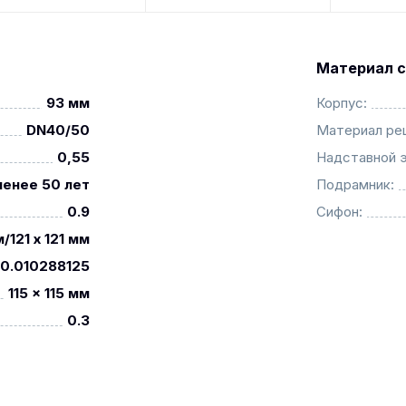
Материал с
93 мм
Корпус:
DN40/50
Материал ре
0,55
Надставной 
менее 50 лет
Подрамник:
0.9
Сифон:
/121 x 121 мм
0.010288125
115 x 115 мм
0.3