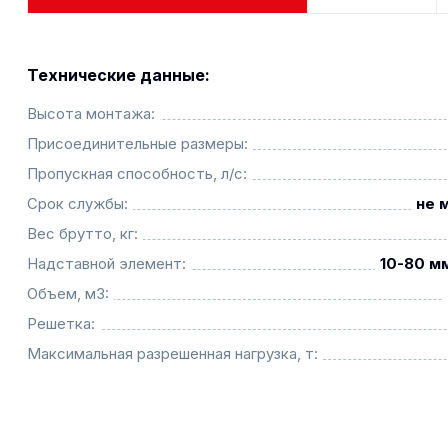
Технические данные:
Высота монтажа:
Присоединительные размеры:
Пропускная способность, л/с:
Срок службы:
не 
Вес брутто, кг:
Надставной элемент:
10-80 мм
Объем, м3:
Решетка:
Максимальная разрешенная нагрузка, т: