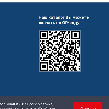
Наш каталог Вы можете
скачать по QR-коду
веб-аналитики Яндекс.Метрика,
Хорошо
указанном в
Политике обработки