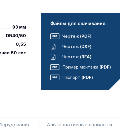
Файлы для скачивания:
93 мм
DN40/50
Чертеж
(PDF)
0,55
Чертеж
(DXF)
енее 50 лет
Чертеж
(RFA)
Пример монтажа
(PDF)
Паспорт
(PDF)
оборудование
Альтернативные варианты