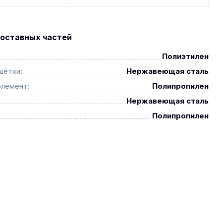
оставных частей
Полиэтилен
шётки:
Нержавеющая сталь
элемент:
Полипропилен
Нержавеющая сталь
Полипропилен