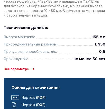
нержавеющей стали 132х132 мм и вкладышем 112х112 мм
для вклеивания керамической плитки, монтажная высота
надставного элемента 10 - 80 мм. В комплекте: монтажная
и строительная заглушка.
Технические данные:
Высота монтажа:
155 мм
Присоединительные размеры:
DN50
Пропускная способность, л/с:
0,5
Срок службы:
не менее 50 лет
Все параметры
Файлы для скачивания:
Чертеж
(PDF)
Чертеж
(DXF)