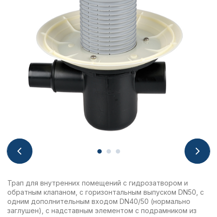
Трап для внутренних помещений с гидрозатвором и
обратным клапаном, с горизонтальным выпуском DN50, с
одним дополнительным входом DN40/50 (нормально
заглушен), с надставным элементом с подрамником из