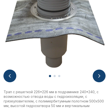
Трап с решеткой 226*226 мм в подрамнике 240*240, с
возможностью отвода воды с гидроизоляции, с
грязеуловителем, с полимербитумным полотном 500x500
мм, высотой гидрозатвора 50 мм и вертикальным