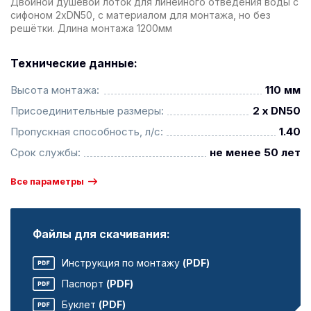
Двойной душевой лоток для линейного отведения воды с
сифоном 2xDN50, с материалом для монтажа, но без
решётки. Длина монтажа 1200мм
Технические данные:
Высота монтажа:
110 мм
Присоединительные размеры:
2 x DN50
Пропускная способность, л/с:
1.40
Срок службы:
не менее 50 лет
Все параметры
Файлы для скачивания:
Инструкция по монтажу
(PDF)
Паспорт
(PDF)
Буклет
(PDF)