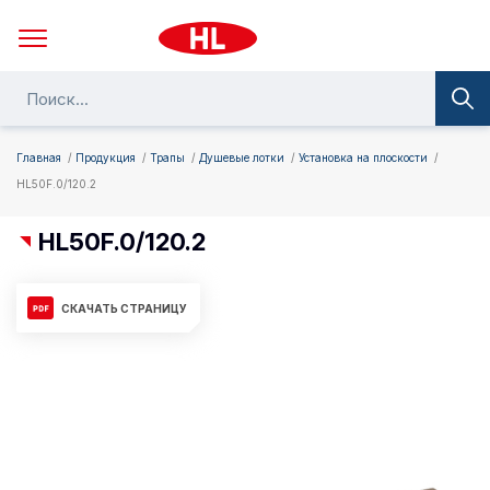
Главная
Продукция
Трапы
Душевые лотки
Установка на плоскости
HL50F.0/120.2
HL50F.0/120.2
СКАЧАТЬ СТРАНИЦУ