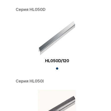
Серия HL050D
HL050D/120
Серия HL050I