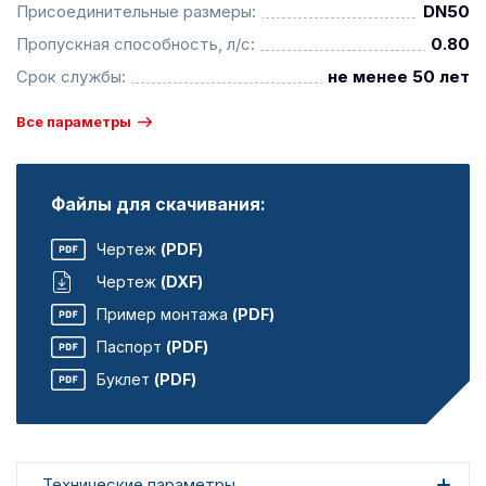
Присоединительные размеры:
DN50
Пропускная способность, л/с:
0.80
Срок службы:
не менее 50 лет
Все параметры
Файлы для скачивания:
Чертеж
(PDF)
Чертеж
(DXF)
Пример монтажа
(PDF)
Паспорт
(PDF)
Буклет
(PDF)
Технические параметры