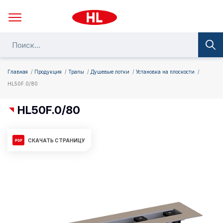
Главная
Продукция
Трапы
Душевые лотки
Установка на плоскости
HL50F.0/80
HL50F.0/80
СКАЧАТЬ СТРАНИЦУ