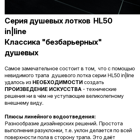
Серия душевых лотков HL50
in|line
Классика "безбарьерных"
душевых
Самое замечательное состоит в том, что с помощью
невидимого трапа душевого лотка серии HL50 in|line
удалось из
НЕОБХОДИМОСТИ
создать
ПРОИЗВЕДЕНИЕ ИСКУССТВА
- технические
решения ни в чём не уступающие великолепному
внешнему виду.
Плюсы линейного водоотведения:
Разнообразие дизайнерских решений. Простота
выполнения разуклонки, т.е. уклон делается по всей
поверхности пола в сторону трапа. Это даёт