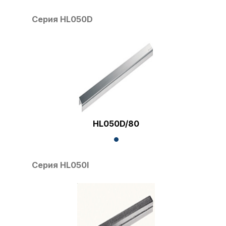
Серия HL050D
HL050D/80
Серия HL050I