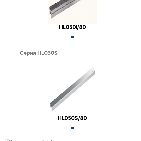
HL050I/80
Серия HL050S
HL050S/80