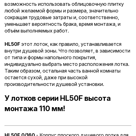
возможность использовать облицовочную плитку
любой желаемой формы и размера, значительно
сокращая трудовые затраты и, соответственно,
уменьшает вероятность брака, время монтажа, и
объём выполняемых работ.
HL50F
этот лоток, как правило, устанавливается
внутри душевой зоны. Что позволяет, в зависимости
от типа и формы напольного покрытия,
индивидуально выбрать место расположения лотка.
Таким образом, остальная часть ванной комнаты
остается сухой, даже при высокой
производительности душевой установки.
У лотков серии HL50F высота
монтажа 110 мм!
HL50F.0/160
- Корпус плоского душевого лотка для