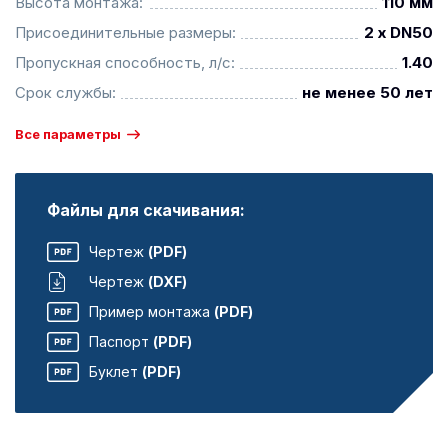
Высота монтажа:
110 мм
Присоединительные размеры:
2 x DN50
Пропускная способность, л/с:
1.40
Срок службы:
не менее 50 лет
Все параметры
Файлы для скачивания:
Чертеж
(PDF)
Чертеж
(DXF)
Пример монтажа
(PDF)
Паспорт
(PDF)
Буклет
(PDF)