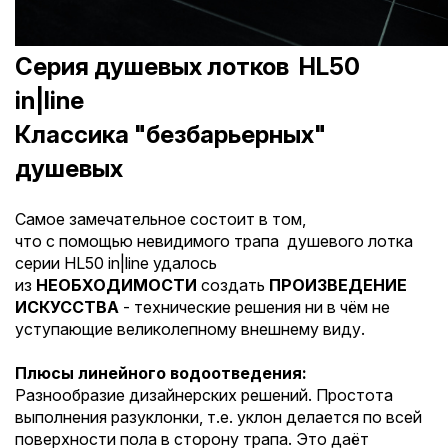
Серия душевых лотков HL50
in|line
Классика "безбарьерных"
душевых
Самое замечательное состоит в том,
что с помощью невидимого трапа душевого лотка
серии HL50 in|line удалось
из
НЕОБХОДИМОСТИ
создать
ПРОИЗВЕДЕНИЕ
ИСКУССТВА
- технические решения ни в чём не
уступающие великолепному внешнему виду.
Плюсы линейного водоотведения:
Разнообразие дизайнерских решений. Простота
выполнения разуклонки, т.е. уклон делается по всей
поверхности пола в сторону трапа. Это даёт