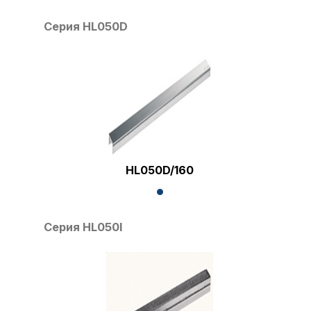
Серия HL050D
HL050D/160
Серия HL050I