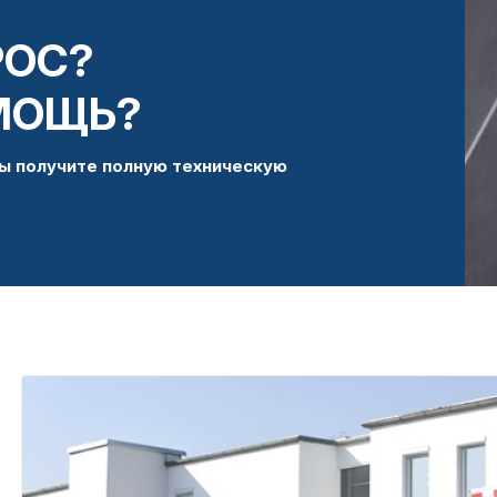
РОС?
МОЩЬ?
ы получите полную техническую