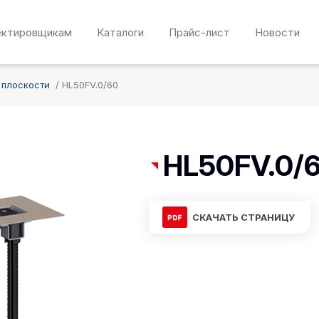
ектировщикам
Каталоги
Прайс-лист
Новости
 плоскости
HL50FV.0/60
HL50FV.0/
СКАЧАТЬ СТРАНИЦУ