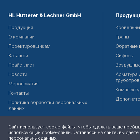
HL Hutterer & Lechner GmbH
Продукц
Продукция
Кровельны
О компании
Трапы
Проектировщикам
Обратные 
Каталоги
Сифоны
Прайс-лист
Воздушные
Новости
Арматура 
трубопров
Мероприятия
Комплекту
Контакты
Дополните
Политика обработки персональных
данных
Сайт использует cookie-файлы, чтобы сделать ваше пребы
использующий cookie-файлы. Оставаясь на сайте, вы даете
© 2026 | Все права защищены
персональных данных
.