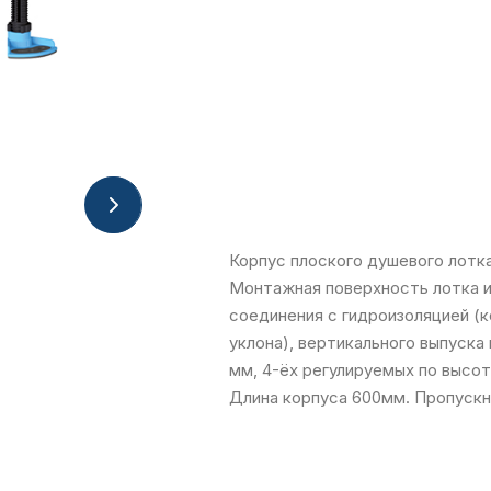
Корпус плоского душевого лотка
Монтажная поверхность лотка и
соединения с гидроизоляцией (
уклона), вертикального выпуск
мм, 4-ёх регулируемых по высо
Длина корпуса 600мм. Пропускна