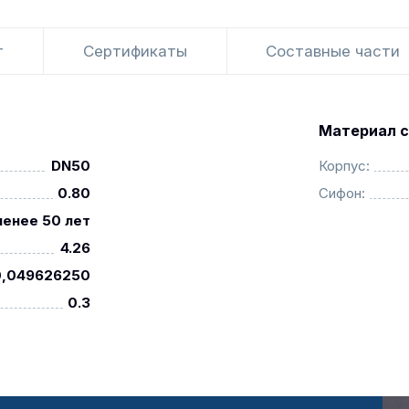
т
Сертификаты
Составные части
Материал с
DN50
Корпус:
0.80
Сифон:
менее 50 лет
4.26
0,049626250
0.3