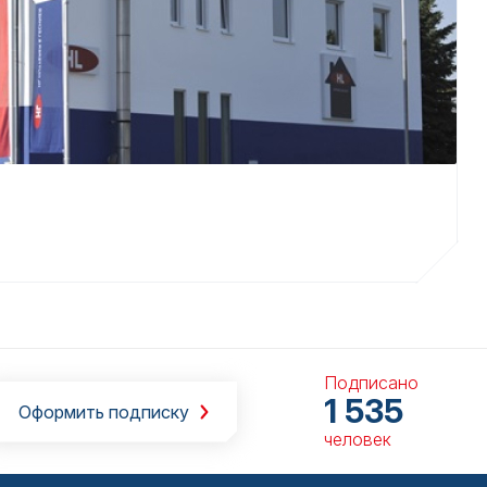
Подписано
1 535
Оформить подписку
человек