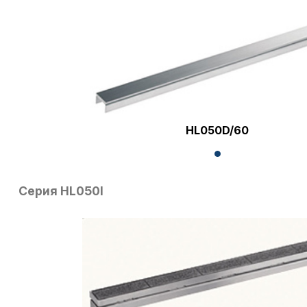
HL050D/60
Серия HL050I