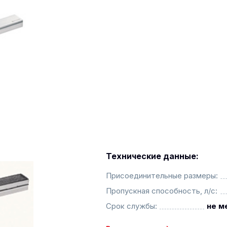
Технические данные:
Присоединительные размеры:
Пропускная способность, л/с:
Срок службы:
не м