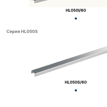
HL050I/60
Серия HL050S
HL050S/60