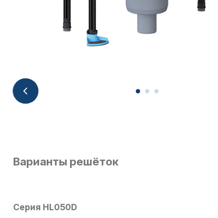
Варианты решёток
Серия HL050D