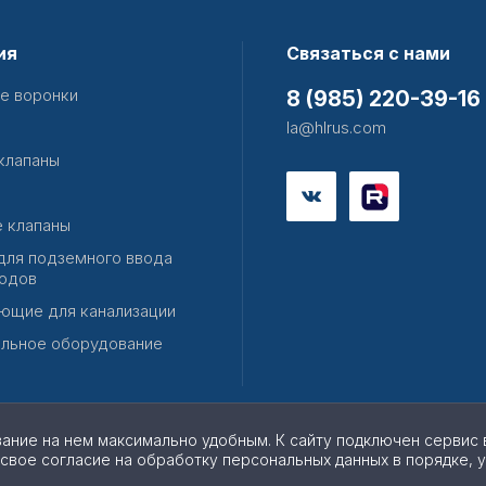
ия
Связаться с нами
е воронки
8 (985) 220-39-16
la@hlrus.com
клапаны
 клапаны
для подземного ввода
одов
ющие для канализации
льное оборудование
вание на нем максимально удобным. К cайту подключен сервис 
 свое согласие на обработку персональных данных в порядке, 