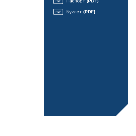
Паспорт
(PDF)
Буклет
(PDF)