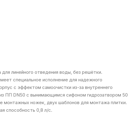
 для линейного отведения воды, без решётки.
меет специальное исполнение для надежного
корпус с эффектом самоочистки из-за внутреннего
а из ПП DN50 с вынимающимся сифоном гидрозатвором 50
те монтажных ножек, двух шаблонов для монтажа плитки.
я способность 0,8 л/с.