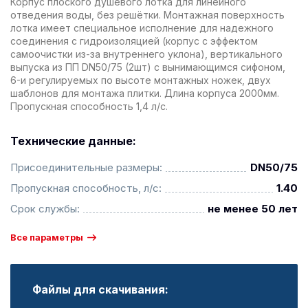
Корпус плоского душевого лотка для линейного
отведения воды, без решётки. Монтажная поверхность
лотка имеет специальное исполнение для надежного
соединения с гидроизоляцией (корпус с эффектом
самоочистки из-за внутреннего уклона), вертикального
выпуска из ПП DN50/75 (2шт) с вынимающимся сифоном,
6-и регулируемых по высоте монтажных ножек, двух
шаблонов для монтажа плитки. Длина корпуса 2000мм.
Пропускная способность 1,4 л/с.
Технические данные:
Присоединительные размеры:
DN50/75
Пропускная способность, л/с:
1.40
Срок службы:
не менее 50 лет
Все параметры
Файлы для скачивания: