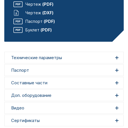
Чертеж
(PDF)
Чертеж
(DXF)
Паспорт
(PDF)
Буклет
(PDF)
Технические параметры
Паспорт
Составные части
Доп. оборудование
Видео
Сертификаты