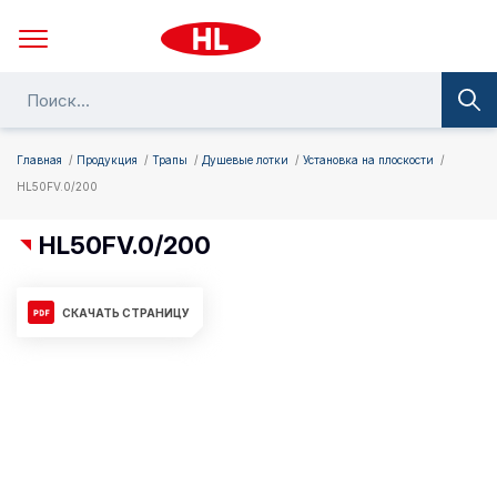
Главная
Продукция
Трапы
Душевые лотки
Установка на плоскости
HL50FV.0/200
HL50FV.0/200
СКАЧАТЬ СТРАНИЦУ