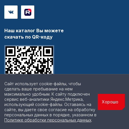
Наш каталог Вы можете
скачать по QR-коду
Сайт использует cookie-файлы, чтобы
сделать ваше пребывание на нем
максимально удобным. К cайту подключен
сервис веб-аналитики Яндекс.Метрика,
Хорошо
использующий cookie-файлы. Оставаясь на
сайте, вы даете свое согласие на обработку
персональных данных в порядке, указанном в
© 2026 | Все права защищены
Политике обработки персональных данных
.