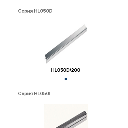
Серия HL050D
HL050D/200
Серия HL050I