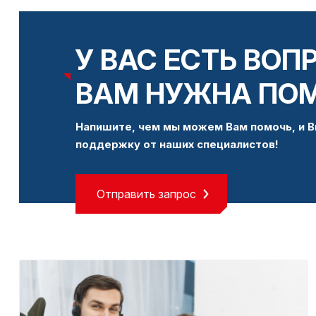
У ВАС ЕСТЬ ВОП
ВАМ НУЖНА ПО
Напишите, чем мы можем Вам помочь, и В
поддержку от наших специалистов!
Отправить запрос