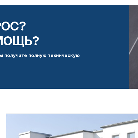
РОС?
МОЩЬ?
ы получите полную техническую