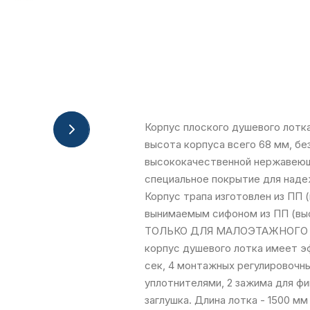
Корпус плоского душевого лотк
высота корпуса всего 68 мм, бе
высококачественной нержавеюще
специальное покрытие для наде
Корпус трапа изготовлен из ПП 
вынимаемым сифоном из ПП (в
ТОЛЬКО ДЛЯ МАЛОЭТАЖНОГО СТ
корпус душевого лотка имеет э
сек, 4 монтажных регулировочн
уплотнителями, 2 зажима для ф
заглушка. Длина лотка - 1500 мм