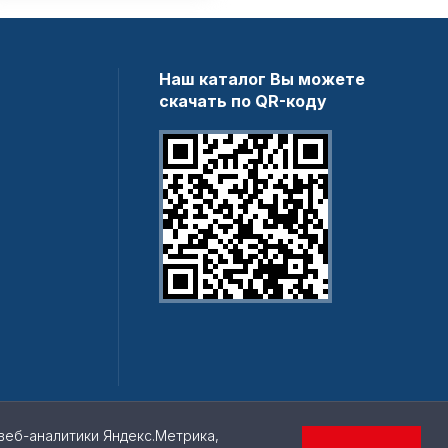
Наш каталог Вы можете
скачать по QR-коду
веб-аналитики Яндекс.Метрика,