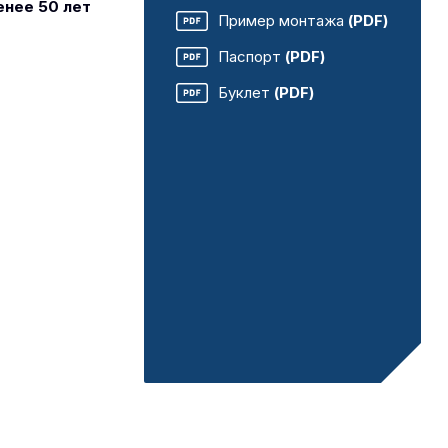
енее 50 лет
Пример монтажа
(PDF)
Паспорт
(PDF)
Буклет
(PDF)