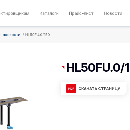
ектировщикам
Каталоги
Прайс-лист
Новости
 плоскости
HL50FU.0/150
HL50FU.0/
СКАЧАТЬ СТРАНИЦУ