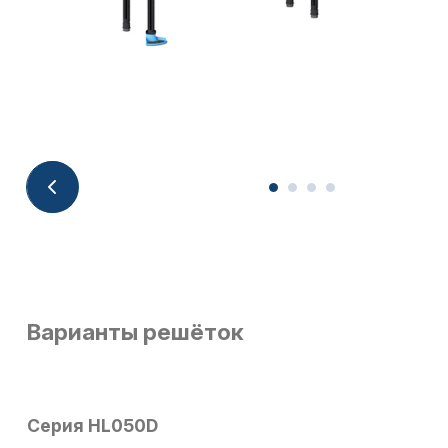
Варианты решёток
Серия HL050D