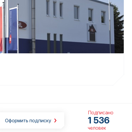
Подписано
1 536
Оформить подписку
человек