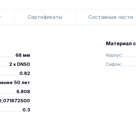
т
Сертификаты
Составные части
Материал с
68 мм
Корпус:
2 x DN50
Сифон:
0.82
менее 50 лет
6.808
0,071872500
0.3