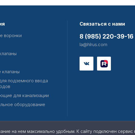
ия
Связаться с нами
е воронки
8 (985) 220-39-16
la@hlrus.com
клапаны
 клапаны
для подземного ввода
одов
ющие для канализации
льное оборудование
вание на нем максимально удобным. К cайту подключен сервис 