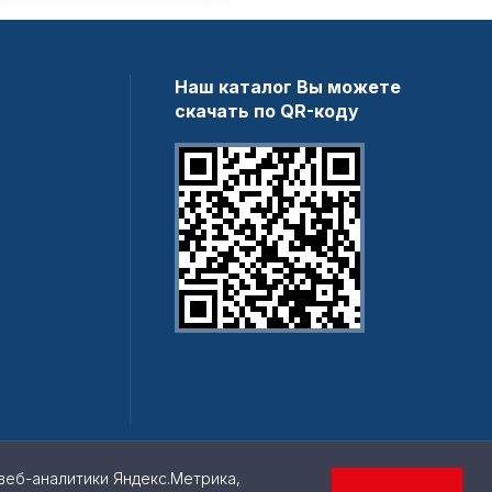
Наш каталог Вы можете
скачать по QR-коду
веб-аналитики Яндекс.Метрика,