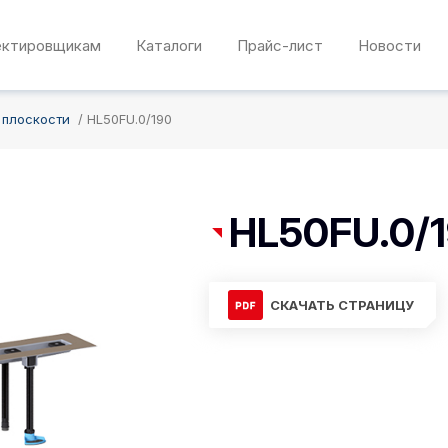
ектировщикам
Каталоги
Прайс-лист
Новости
 плоскости
HL50FU.0/190
HL50FU.0/
СКАЧАТЬ СТРАНИЦУ