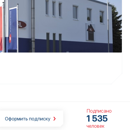
Подписано
1 535
Оформить подписку
человек