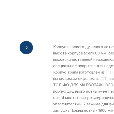
Корпус плоского душевого лотк
высота корпуса всего 68 мм, бе
высококачественной нержавеюще
специальное покрытие для наде
Корпус трапа изготовлен из ПП 
вынимаемым сифоном из ПП (в
ТОЛЬКО ДЛЯ МАЛОЭТАЖНОГО СТ
корпус душевого лотка имеет э
сек, 4 монтажных регулировочн
уплотнителями, 2 зажима для ф
заглушка. Длина лотка - 1900 мм