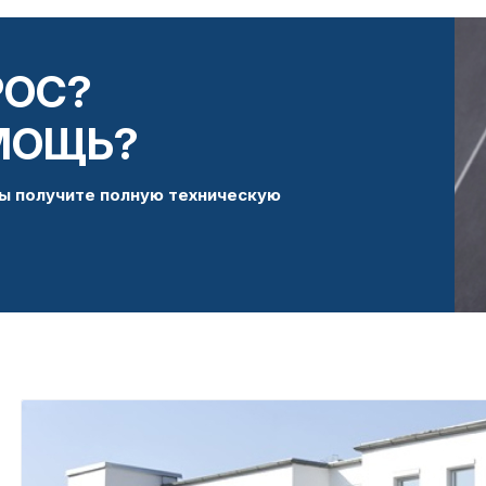
РОС?
МОЩЬ?
ы получите полную техническую