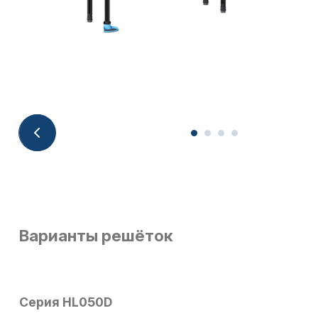
Варианты решёток
Серия HL050D