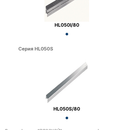
HL050I/80
Серия HL050S
HL050S/80