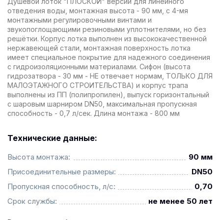
Душевой лоток "ПЛОСКОЙ" версии для линейного
отведения воды, монтажная высота - 90 мм, с 4-мя
монтажными регулировочными винтами и
звукопоглощающими резиновыми уплотнителями, но без
решётки. Корпус лотка выполнен из высококачественной
нержавеющей стали, монтажная поверхность лотка
имеет специальное покрытие для надежного соединения
с гидроизоляционными материалами. Сифон (высота
гидрозатвора - 30 мм - НЕ отвечает нормам, ТОЛЬКО ДЛЯ
МАЛОЭТАЖНОГО СТРОИТЕЛЬСТВА) и корпус трапа
выполнены из ПП (полипропилен), выпуск горизонтальный
с шаровым шарниром DN50, максимальная пропускная
способность - 0,7 л/сек. Длина монтажа - 800 мм
Технические данные:
Высота монтажа:
90 мм
Присоединительные размеры:
DN50
Пропускная способность, л/с:
0,70
Срок службы:
не менее 50 лет