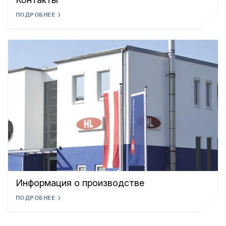
ПОДРОБНЕЕ
Информация о производстве
ПОДРОБНЕЕ