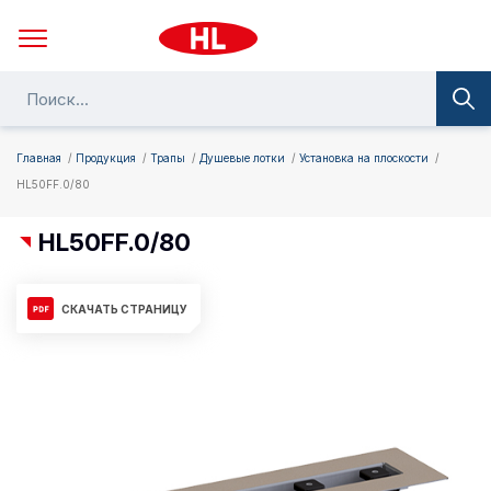
Главная
Продукция
Трапы
Душевые лотки
Установка на плоскости
HL50FF.0/80
HL50FF.0/80
СКАЧАТЬ СТРАНИЦУ