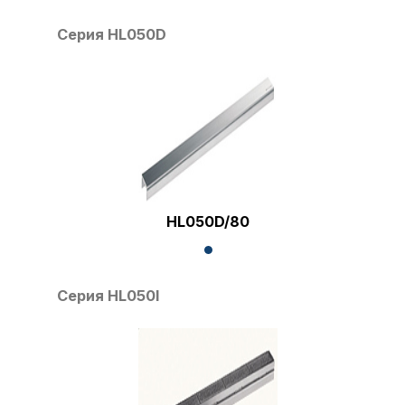
Серия HL050D
HL050D/80
Серия HL050I