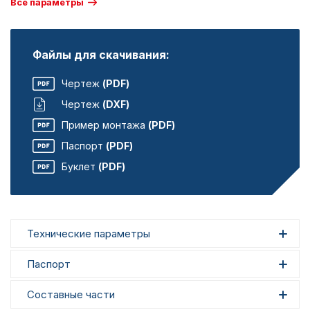
Все параметры
Файлы для скачивания:
Чертеж
(PDF)
Чертеж
(DXF)
Пример монтажа
(PDF)
Паспорт
(PDF)
Буклет
(PDF)
Технические параметры
Паспорт
Составные части