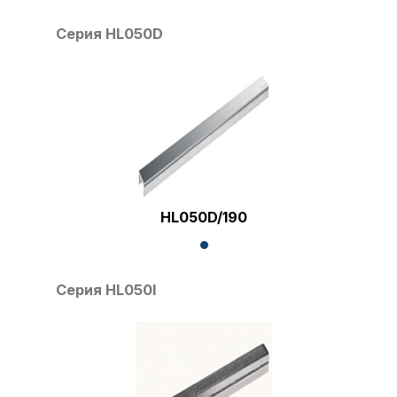
Серия HL050D
HL050D/190
Серия HL050I