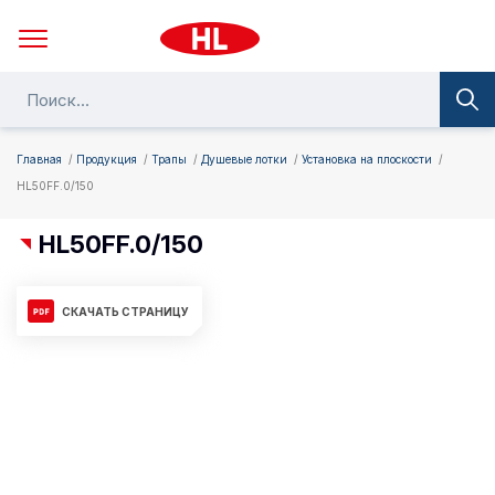
Главная
Продукция
Трапы
Душевые лотки
Установка на плоскости
HL50FF.0/150
HL50FF.0/150
СКАЧАТЬ СТРАНИЦУ