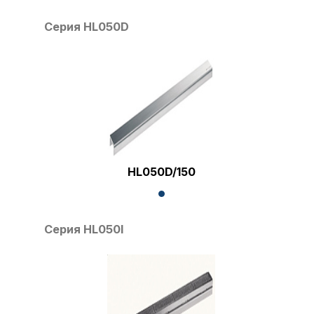
Серия HL050D
HL050D/150
Серия HL050I