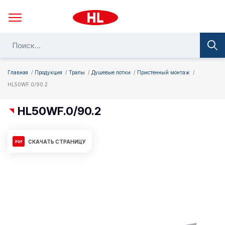
Главная
Продукция
Трапы
Душевые лотки
Пристенный монтаж
HL50WF.0/90.2
HL50WF.0/90.2
СКАЧАТЬ СТРАНИЦУ