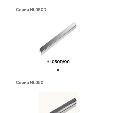
Серия HL050D
HL050D/90
Серия HL050I