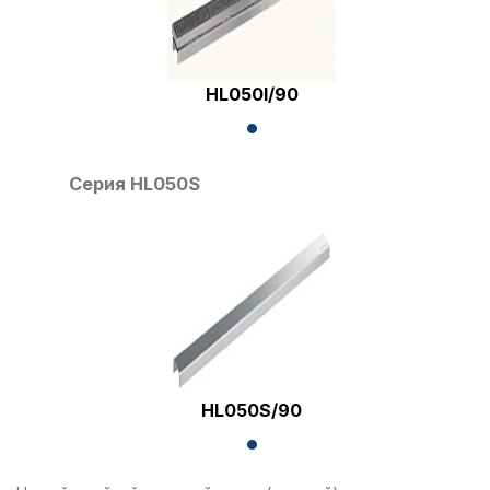
HL050I/90
Серия HL050S
HL050S/90