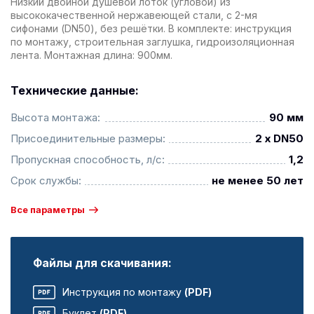
Низкий двойной душевой лоток (угловой) из
высококачественной нержавеющей стали, с 2-мя
сифонами (DN50), без решётки. В комплекте: инструкция
по монтажу, строительная заглушка, гидроизоляционная
лента. Монтажная длина: 900мм.
Технические данные:
Высота монтажа:
90 мм
Присоединительные размеры:
2 x DN50
Пропускная способность, л/с:
1,2
Срок службы:
не менее 50 лет
Все параметры
Файлы для скачивания:
Инструкция по монтажу
(PDF)
Буклет
(PDF)