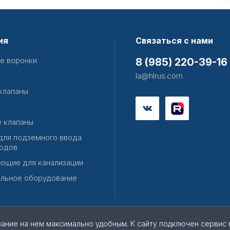
ия
Связаться с нами
е воронки
8 (985) 220-39-16
la@hlrus.com
клапаны
 клапаны
для подземного ввода
одов
ющие для канализации
льное оборудование
вание на нем максимально удобным. К cайту подключен сервис 