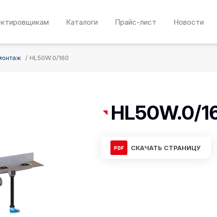
ектировщикам
Каталоги
Прайс-лист
Новости
монтаж
HL50W.0/160
HL50W.0/1
СКАЧАТЬ СТРАНИЦУ