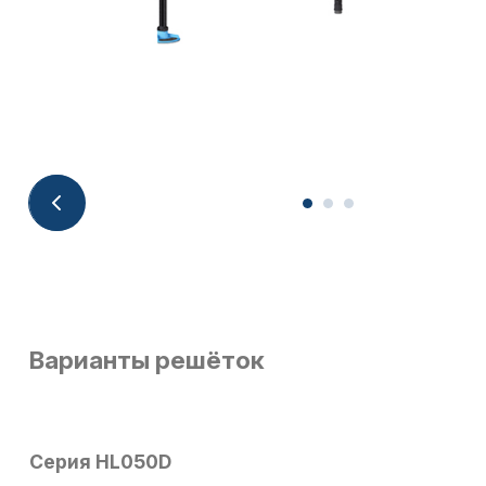
Варианты решёток
Серия HL050D