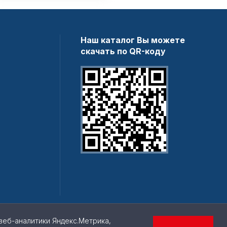
Наш каталог Вы можете
скачать по QR-коду
веб-аналитики Яндекс.Метрика,