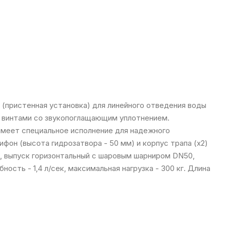
 (пристенная установка) для линейного отведения воды
 винтами со звукопоглащающим уплотнением.
меет специальное исполнение для надежного
ифон (высота гидрозатвора - 50 мм) и корпус трапа (x2)
), выпуск горизонтальный с шаровым шарниром DN50,
ость - 1,4 л/сек, максимальная нагрузка - 300 кг. Длина