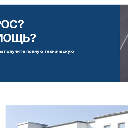
РОС?
МОЩЬ?
ы получите полную техническую