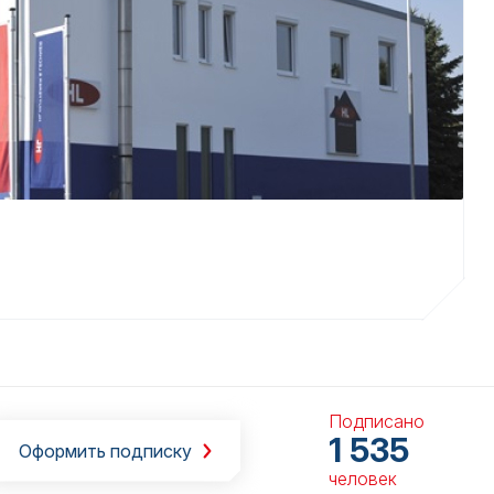
Подписано
1 535
Оформить подписку
человек