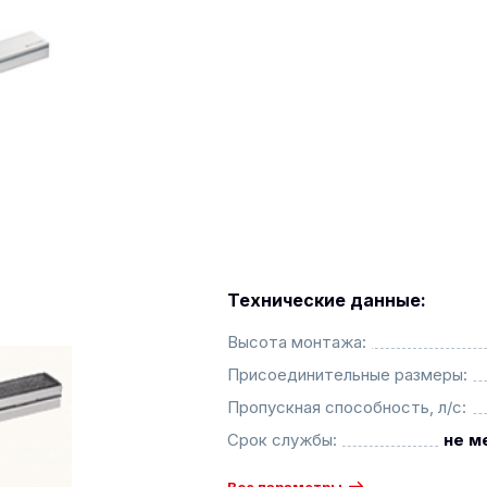
Технические данные:
Высота монтажа:
Присоединительные размеры:
Пропускная способность, л/с:
Срок службы:
не м
Все параметры